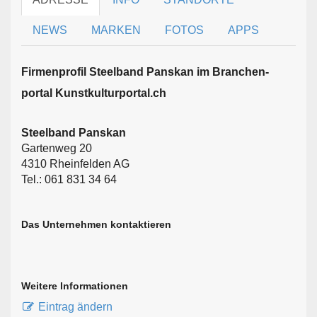
NEWS
MARKEN
FOTOS
APPS
Firmen­profil Steelband Panskan im Branchen­
portal Kunstkulturportal.ch
Steelband Panskan
Gartenweg 20
4310 Rheinfelden AG
Tel.: 061 831 34 64
Das Unternehmen kontaktieren
Weitere Informationen
Eintrag ändern