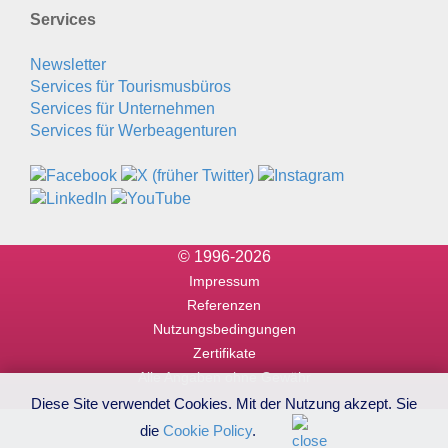
Services
Newsletter
Services für Tourismusbüros
Services für Unternehmen
Services für Werbeagenturen
© 1996-2026
Impressum
Referenzen
Nutzungsbedingungen
Zertifikate
Alle Angaben ohne Gewähr
Diese Site verwendet Cookies. Mit der Nutzung akzept. Sie
die
Cookie Policy
.