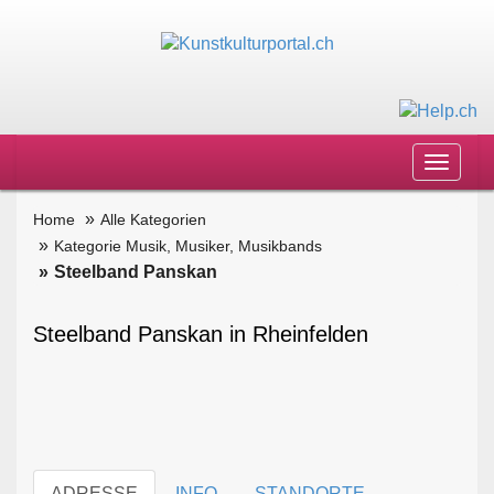
Toggle
navigat
Home
Alle Kategorien
Kategorie Musik, Musiker, Musikbands
Steelband Panskan
Steelband Panskan in Rheinfelden
ADRESSE
INFO
STANDORTE