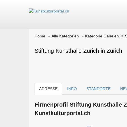
Home
Alle Kategorien
Kategorie Galerien
S
Stiftung Kunsthalle Zürich in Zürich
ADRESSE
INFO
STANDORTE
NE
Firmen­profil Stiftung Kunsthalle 
Kunstkulturportal.ch