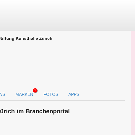
tiftung Kunsthalle Zürich
1
WS
MARKEN
FOTOS
APPS
Zürich im Branchen­portal