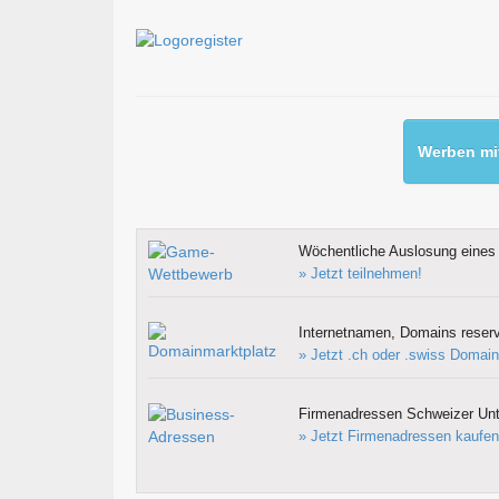
Werben mit
Wöchentliche Auslosung eines 
» Jetzt teilnehmen!
Internetnamen, Domains reserv
» Jetzt .ch oder .swiss Domain
Firmenadressen Schweizer Un
» Jetzt Firmenadressen kaufen