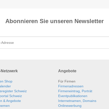
Abonnieren Sie unseren News­letter
Netzwerk
Angebote
en Shop
Für Firmen
alender
Firmenadressen
sregister Schweiz
Firmeneintrag, Porträt
portal Schweiz
Eventpublikationen
en & Angebote
Internetnamen, Domains
themen
Onlinewerbung