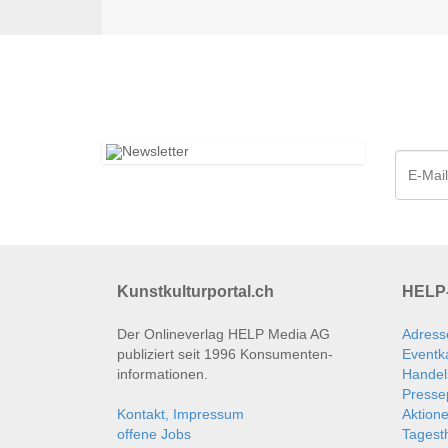
Kunstkulturportal.ch
HELP-
Der Onlineverlag HELP Media AG
Adress
publiziert seit 1996 Konsumenten­
Eventk
informationen.
Handel
Presse
Kontakt, Impressum
Aktion
offene Jobs
Tages