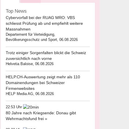
Top News
Cybervorfall bei der RUAG MRO: VBS
schliesst Prüfung ab und empfiehlt weitere
Massnahmen
Departement für Verteidigung,
Bevölkerungsschutz und Sport, 06.08.2026
Trotz einiger Sorgenfalten blickt die Schweiz
zuversichtlich nach vorne
Helvetia Baloise, 06.08.2026
HELP.CH-Auswertung zeigt mehr als 110
Domainendungen bei Schweizer
Firmenwebsites
HELP Media AG, 06.08.2026
22:53 Uhr
80 Jahre nach Kriegsende: Donau gibt
Wehrmachtsfund frei »