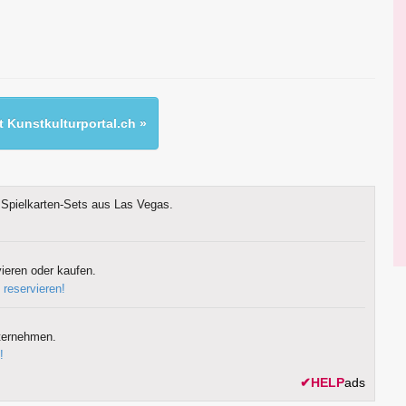
 Kunstkulturportal.ch »
Spielkarten-Sets aus Las Vegas.
ieren oder kaufen.
 reservieren!
ternehmen.
!
✔
HELP
ads