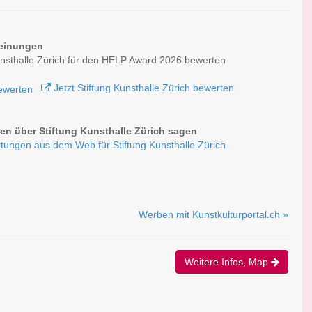
einungen
unsthalle Zürich für den HELP Award 2026 bewerten
Jetzt Stiftung Kunsthalle Zürich bewerten
n über Stiftung Kunsthalle Zürich sagen
tungen aus dem Web für Stiftung Kunsthalle Zürich
Werben mit Kunstkulturportal.ch »
Weitere Infos, Map