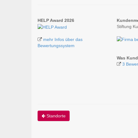
HELP Award 2026
Kundenm
Stiftung K
mehr Infos über das
Bewertungssystem
Was Kunde
3 Bewer
Standorte