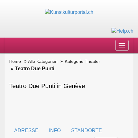
Toggle
navigat
Home
Alle Kategorien
Kategorie Theater
Teatro Due Punti
Teatro Due Punti in Genève
ADRESSE
INFO
STANDORTE