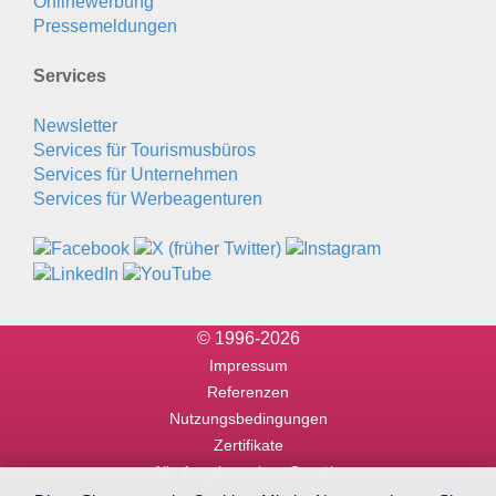
Onlinewerbung
Pressemeldungen
Services
Newsletter
Services für Tourismusbüros
Services für Unternehmen
Services für Werbeagenturen
© 1996-2026
Impressum
Referenzen
Nutzungsbedingungen
Zertifikate
Alle Angaben ohne Gewähr