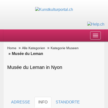
Toggle
navigat
Home
Alle Kategorien
Kategorie Museen
Musée du Leman
Musée du Leman in Nyon
ADRESSE
INFO
STANDORTE