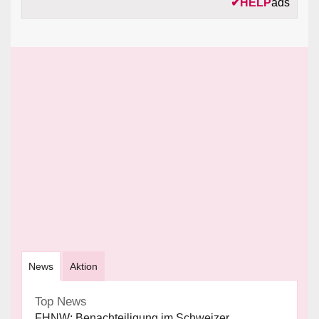
✔
HELP
ads
News
Aktion
Top News
FHNW: Benachteiligung im Schweizer