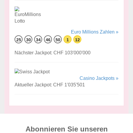
Euro Millions Zahlen »
25
30
34
46
50
1
12
Nächster Jackpot: CHF 103'000'000
Casino Jackpots »
Aktueller Jackpot: CHF 1'035'501
Abonnieren Sie unseren