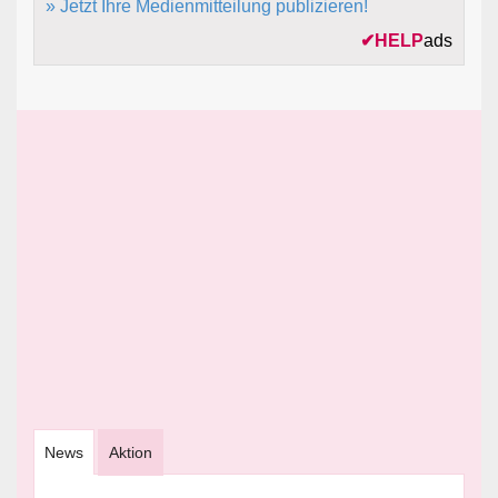
» Jetzt Ihre Medienmitteilung publizieren!
✔
HELP
ads
News
Aktion