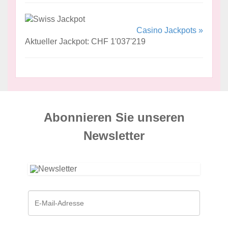
Casino Jackpots »
Aktueller Jackpot: CHF 1'037'219
Abonnieren Sie unseren
News­letter