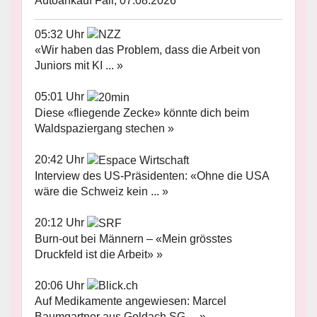
Autoankauf Fair, 07.08.2026
05:32 Uhr
«Wir haben das Problem, dass die Arbeit von
Juniors mit KI ... »
05:01 Uhr
Diese «fliegende Zecke» könnte dich beim
Waldspaziergang stechen »
20:42 Uhr
Interview des US-Präsidenten: «Ohne die USA
wäre die Schweiz kein ... »
20:12 Uhr
Burn-out bei Männern – «Mein grösstes
Druckfeld ist die Arbeit» »
20:06 Uhr
Auf Medikamente angewiesen: Marcel
Baumgartner aus Goldach SG ... »