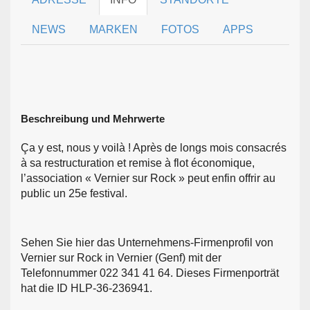
NEWS
MARKEN
FOTOS
APPS
Beschreibung und Mehrwerte
Ça y est, nous y voilà ! Après de longs mois consacrés
à sa restructuration et remise à flot économique,
l’association « Vernier sur Rock » peut enfin offrir au
public un 25e festival.
Sehen Sie hier das Unternehmens-Firmenprofil von
Vernier sur Rock in Vernier (Genf) mit der
Telefonnummer 022 341 41 64. Dieses Firmenporträt
hat die ID HLP-36-236941.