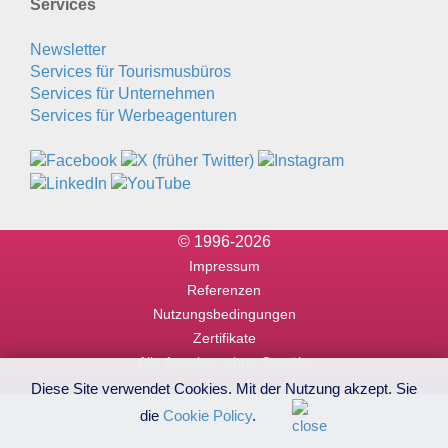
Services
Newsletter
Services für Tourismusbüros
Services für Unternehmen
Services für Werbeagenturen
© 1996-2026
Impressum
Referenzen
Nutzungsbedingungen
Zertifikate
Alle Angaben ohne Gewähr
Diese Site verwendet Cookies. Mit der Nutzung akzept. Sie
die
Cookie Policy
.