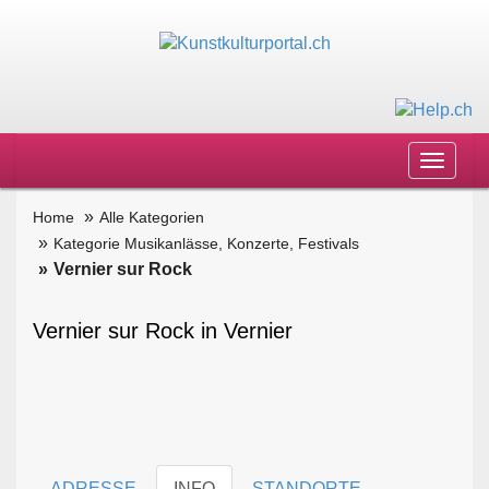
Toggle
navigat
Home
Alle Kategorien
Kategorie Musikanlässe, Konzerte, Festivals
Vernier sur Rock
Vernier sur Rock in Vernier
ADRESSE
INFO
STANDORTE