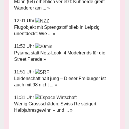
Mann (64) erheblich verletzt: Kuhherde greift
Wanderer am ... »
12:01 Uhr
Flugobjekt mit Sprengstoff blieb in Leipzig
unentdeckt: Wie ... »
11:52 Uhr
Pyjama statt Netz-Look: 4 Modetrends für die
Street Parade »
11:51 Uhr
Leidenschaft hält jung – Dieser Freiburger ist
auch mit 98 nicht ... »
11:31 Uhr
Wenig Grossschäden: Swiss Re steigert
Halbjahresgewinn – und ... »