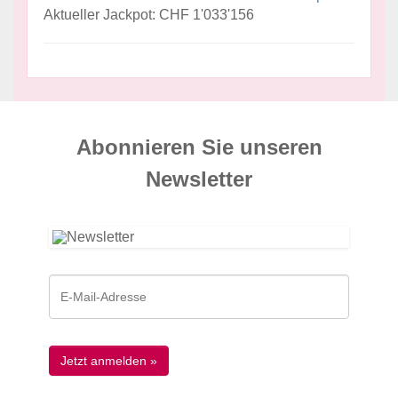
Aktueller Jackpot: CHF 1'033'156
Abonnieren Sie unseren
News­letter