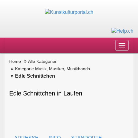
Toggle
navigat
Home
Alle Kategorien
Kategorie Musik, Musiker, Musikbands
Edle Schnittchen
Edle Schnittchen in Laufen
ADRESSE
INFO
STANDORTE