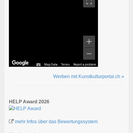
Map Data
Terms
Report a problem
Werben mit Kunstkulturportal.ch »
HELP Award 2026
mehr Infos über das Bewertungssystem