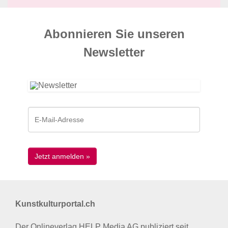
Abonnieren Sie unseren
News­letter
Kunstkulturportal.ch
Der Onlineverlag HELP Media AG publiziert seit