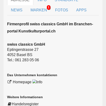
1
NEWS
MARKEN
FOTOS
APPS
Firmen­profil swiss classics GmbH im Branchen­
portal Kunstkulturportal.ch
swiss classics GmbH
Eptingerstrasse 27
4052 Basel BS
Tel.: 061 283 05 06
Das Unternehmen kontaktieren
Homepage
Weitere Informationen
Handelsregister