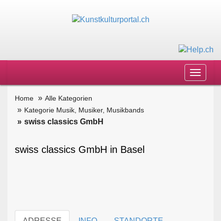
Toggle
navigat
Home
Alle Kategorien
Kategorie Musik, Musiker, Musikbands
swiss classics GmbH
swiss classics GmbH in Basel
ADRESSE
INFO
STANDORTE