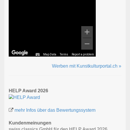
Map Data
Terms
Report a problem
Werben mit Kunstkulturportal.ch »
HELP Award 2026
mehr Infos über das Bewertungssystem
Kundenmeinungen
swiss classics GmbH für den HELP Award 2026