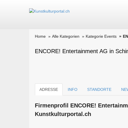
Home
Alle Kategorien
Kategorie Events
EN
ENCORE! Entertainment AG in Schin
ADRESSE
INFO
STANDORTE
NE
Firmen­profil ENCORE! Entertainm
Kunstkulturportal.ch