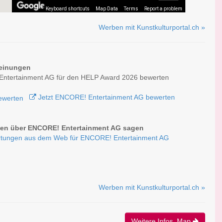
Keyboard shortcuts
Map Data
Terms
Report a problem
Werben mit Kunstkulturportal.ch »
einungen
ntertainment AG für den HELP Award 2026 bewerten
Jetzt ENCORE! Entertainment AG bewerten
en über ENCORE! Entertainment AG sagen
tungen aus dem Web für ENCORE! Entertainment AG
Werben mit Kunstkulturportal.ch »
Weitere Infos, Map