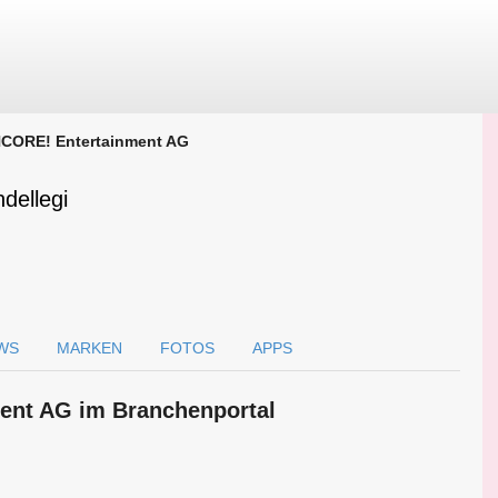
CORE! Entertainment AG
dellegi
WS
MARKEN
FOTOS
APPS
ent AG im Branchen­portal