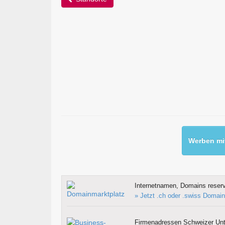
Werben mit
Internetnamen, Domains reserv
» Jetzt .ch oder .swiss Domain
Firmenadressen Schweizer Un