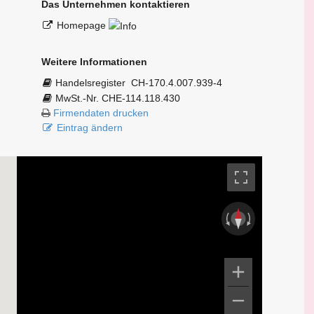
Das Unternehmen kontaktieren
Homepage
Weitere Informationen
Handelsregister
CH-170.4.007.939-4
MwSt.-Nr. CHE-114.118.430
Firmendaten drucken
Eintrag ändern