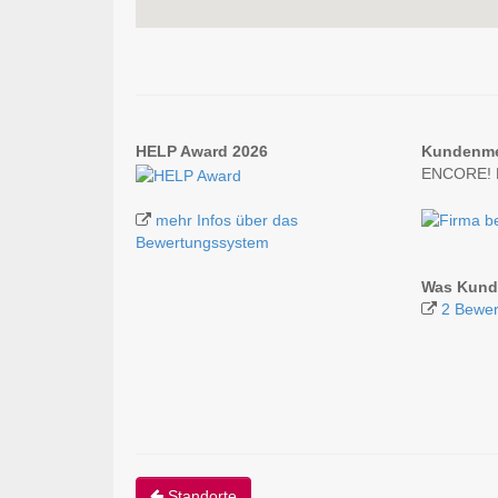
HELP Award 2026
Kundenm
ENCORE! E
mehr Infos über das
Bewertungssystem
Was Kund
2 Bewer
Standorte