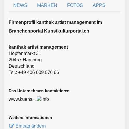
NEWS
MARKEN
FOTOS
APPS
Firmen­profil kanthak artist management im
Branchen­portal Kunstkulturportal.ch
kanthak artist management
Hopfenmarkt 31
20457 Hamburg
Deutschland
Tel.: +49 406 009 076 66
Das Unternehmen kontaktieren
www.kuens...
Weitere Informationen
Eintrag ändern