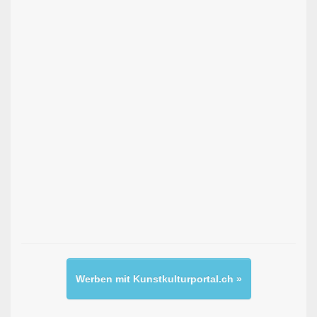
Werben mit Kunstkulturportal.ch »