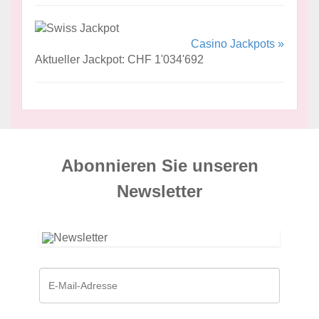
Casino Jackpots »
Aktueller Jackpot: CHF 1'034'692
Abonnieren Sie unseren
News­letter