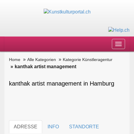
Toggle
navigat
Home
Alle Kategorien
Kategorie Künstleragentur
kanthak artist management
kanthak artist management in Hamburg
ADRESSE
INFO
STANDORTE