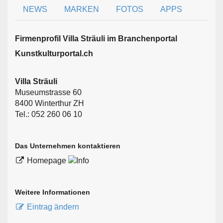
NEWS
MARKEN
FOTOS
APPS
Firmen­profil Villa Sträuli im Branchen­portal
Kunstkulturportal.ch
Villa Sträuli
Museumstrasse 60
8400 Winterthur ZH
Tel.: 052 260 06 10
Das Unternehmen kontaktieren
Homepage
Weitere Informationen
Eintrag ändern