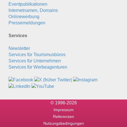
Eventpublikationen
Internetnamen, Domains
Onlinewerbung
Pressemeldungen
Services
Newsletter
Services für Tourismusbüros
Services für Unternehmen
Services für Werbeagenturen
© 1996-2026
Impressum
Referenzen
Nutzungsbedingungen