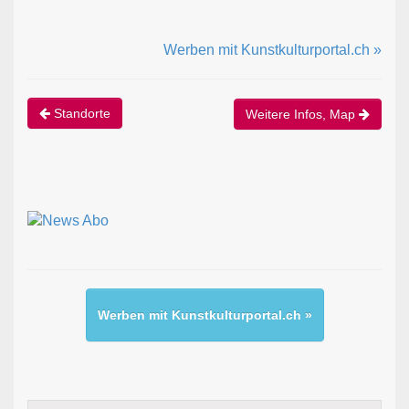
Werben mit Kunstkulturportal.ch »
Standorte
Weitere Infos, Map
Werben mit Kunstkulturportal.ch »