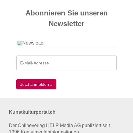
Abonnieren Sie unseren
News­letter
Kunstkulturportal.ch
Der Onlineverlag HELP Media AG publiziert seit
1996 Konsumenten­informationen.