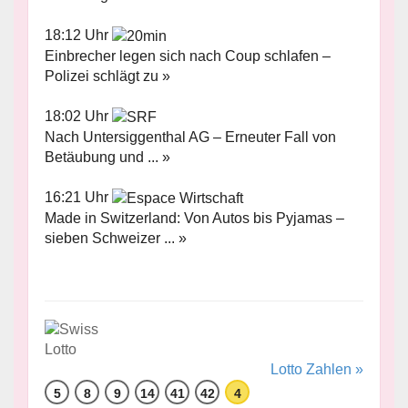
18:12 Uhr
Einbrecher legen sich nach Coup schlafen –
Polizei schlägt zu »
18:02 Uhr
Nach Untersiggenthal AG – Erneuter Fall von
Betäubung und ... »
16:21 Uhr
Made in Switzerland: Von Autos bis Pyjamas –
sieben Schweizer ... »
Lotto Zahlen »
5
8
9
14
41
42
4