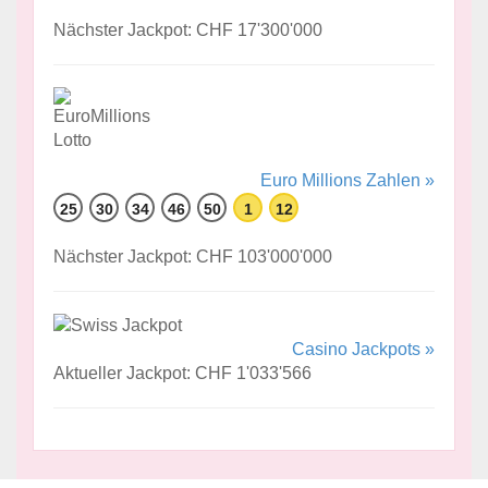
Nächster Jackpot: CHF 17'300'000
Euro Millions Zahlen »
25
30
34
46
50
1
12
Nächster Jackpot: CHF 103'000'000
Casino Jackpots »
Aktueller Jackpot: CHF 1'033'566