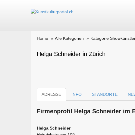
Home
Alle Kategorien
Kategorie Showkünstle
Helga Schneider in Zürich
ADRESSE
INFO
STANDORTE
NE
Firmen­profil Helga Schneider im 
Helga Schneider
Heinrichstrasse 109