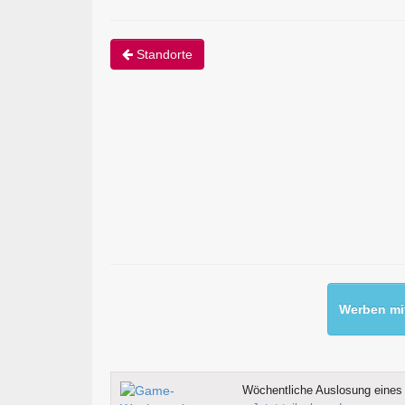
Standorte
Werben mit
Wöchentliche Auslosung eines 