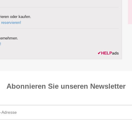
ieren oder kaufen.
 reservieren!
ternehmen.
!
✔
HELP
ads
Abonnieren Sie unseren News­letter