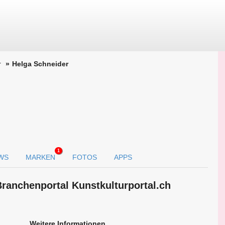
r
Helga Schneider
1
WS
MARKEN
FOTOS
APPS
Branchen­portal Kunstkulturportal.ch
Weitere Informationen