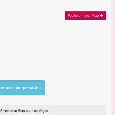
Weitere Infos, Map
 Kunstkulturportal.ch »
Spielkarten-Sets aus Las Vegas.