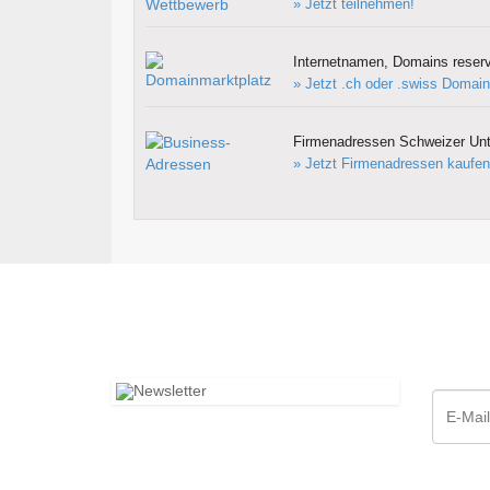
» Jetzt teilnehmen!
Internetnamen, Domains reserv
» Jetzt .ch oder .swiss Domain
Firmenadressen Schweizer Un
» Jetzt Firmenadressen kaufen