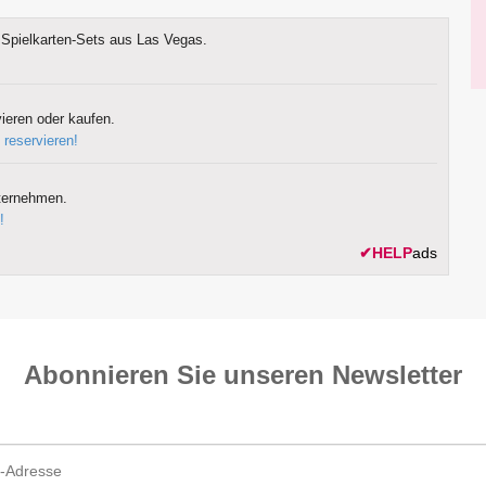
Spielkarten-Sets aus Las Vegas.
ieren oder kaufen.
 reservieren!
ternehmen.
!
✔
HELP
ads
Abonnieren Sie unseren News­letter