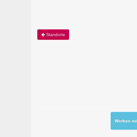
Standorte
Werben mit