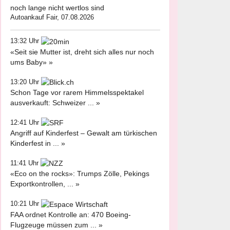
noch lange nicht wertlos sind
Autoankauf Fair, 07.08.2026
13:32 Uhr
«Seit sie Mutter ist, dreht sich alles nur noch
ums Baby» »
13:20 Uhr
Schon Tage vor rarem Himmelsspektakel
ausverkauft: Schweizer ... »
12:41 Uhr
Angriff auf Kinderfest – Gewalt am türkischen
Kinderfest in ... »
11:41 Uhr
«Eco on the rocks»: Trumps Zölle, Pekings
Exportkontrollen, ... »
10:21 Uhr
FAA ordnet Kontrolle an: 470 Boeing-
Flugzeuge müssen zum ... »