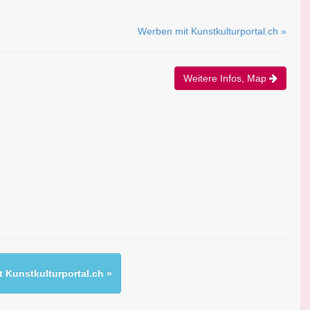
Werben mit Kunstkulturportal.ch »
Weitere Infos, Map
 Kunstkulturportal.ch »