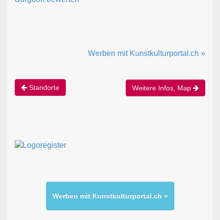
Werben mit Kunstkulturportal.ch »
Standorte
Weitere Infos, Map
Werben mit Kunstkulturportal.ch »