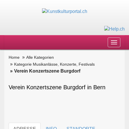
Toggle
navigat
Home
Alle Kategorien
Kategorie Musikanlässe, Konzerte, Festivals
Verein Konzertszene Burgdorf
Verein Konzertszene Burgdorf in Bern
ADRESSE
INFO
STANDORTE