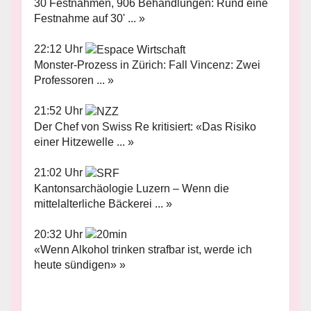
30 Festnahmen, 906 Behandlungen: Rund eine
Festnahme auf 30' ... »
22:12 Uhr
Monster-Prozess in Zürich: Fall Vincenz: Zwei
Professoren ... »
21:52 Uhr
Der Chef von Swiss Re kritisiert: «Das Risiko
einer Hitzewelle ... »
21:02 Uhr
Kantonsarchäologie Luzern – Wenn die
mittelalterliche Bäckerei ... »
20:32 Uhr
«Wenn Alkohol trinken strafbar ist, werde ich
heute sündigen» »