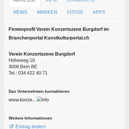
NEWS
MARKEN
FOTOS
APPS
Firmen­profil Verein Konzertszene Burgdorf im
Branchen­portal Kunstkulturportal.ch
Verein Konzertszene Burgdorf
Höheweg 10
3006 Bern BE
Tel.: 034 422 40 71
Das Unternehmen kontaktieren
www.konze...
Weitere Informationen
Eintrag ändern