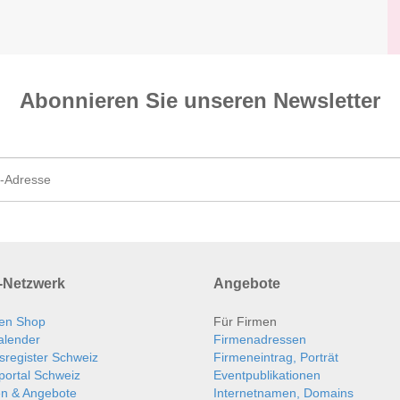
Abonnieren Sie unseren News­letter
Netzwerk
Angebote
en Shop
Für Firmen
alender
Firmenadressen
sregister Schweiz
Firmeneintrag, Porträt
portal Schweiz
Eventpublikationen
en & Angebote
Internetnamen, Domains