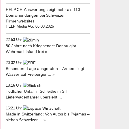
HELP.CH-Auswertung zeigt mehr als 110
Domainendungen bei Schweizer
Firmenwebsites
HELP Media AG, 06.08.2026
22:53 Uhr
80 Jahre nach Kriegsende: Donau gibt
Wehrmachtsfund frei »
20:32 Uhr
Besondere Lage ausgerufen – Armee fliegt
Wasser auf Freiburger ... »
18:16 Uhr
Tödlicher Unfall in Schleitheim SH:
Lieferwagenfahrer übersieht ... »
16:21 Uhr
Made in Switzerland: Von Autos bis Pyjamas –
sieben Schweizer ... »