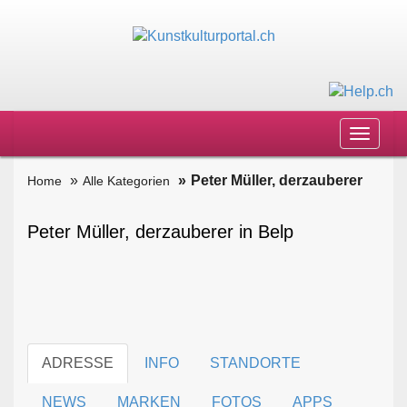
Toggle
navigat
Peter Müller, derzauberer
Home
Alle Kategorien
Peter Müller, derzauberer in Belp
ADRESSE
INFO
STANDORTE
NEWS
MARKEN
FOTOS
APPS