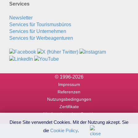
Services
Newsletter
Services für Tourismusbüros
Services für Unternehmen
Services für Werbeagenturen
© 1996-2026
Impressum
Referenzen
Nutzungsbedingungen
Zertifikate
Alle Angaben ohne Gewähr
Diese Site verwendet Cookies. Mit der Nutzung akzept. Sie
die
Cookie Policy
.