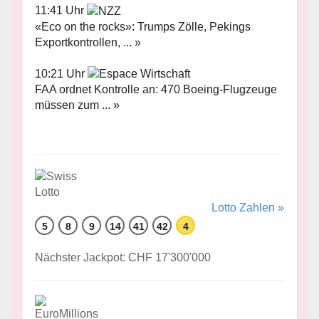
11:41 Uhr
«Eco on the rocks»: Trumps Zölle, Pekings
Exportkontrollen, ... »
10:21 Uhr
FAA ordnet Kontrolle an: 470 Boeing-Flugzeuge
müssen zum ... »
Lotto Zahlen »
5
8
9
14
41
42
4
Nächster Jackpot: CHF 17'300'000