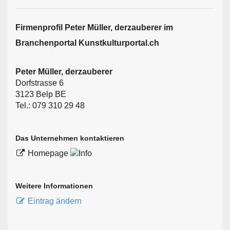
Firmen­profil Peter Müller, derzauberer im
Branchen­portal Kunstkulturportal.ch
Peter Müller, derzauberer
Dorfstrasse 6
3123 Belp BE
Tel.: 079 310 29 48
Das Unternehmen kontaktieren
Homepage
Weitere Informationen
Eintrag ändern