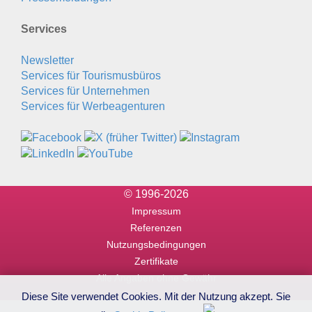
Services
Newsletter
Services für Tourismusbüros
Services für Unternehmen
Services für Werbeagenturen
© 1996-2026
Impressum
Referenzen
Nutzungsbedingungen
Zertifikate
Alle Angaben ohne Gewähr
Diese Site verwendet Cookies. Mit der Nutzung akzept. Sie