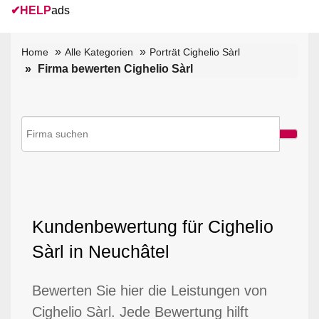
✔
HELP
ads
Home
Alle Kategorien
Porträt Cighelio Sàrl
Firma bewerten Cighelio Sàrl
Kundenbewertung für Cighelio
Sàrl in Neuchâtel
Bewerten Sie hier die Leistungen von
Cighelio Sàrl. Jede Bewertung hilft