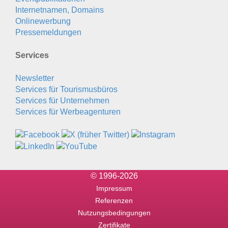
Internetnamen, Domains
Onlinewerbung
Pressemeldungen
Services
Newsletter
Services für Tourismusbüros
Services für Unternehmen
Services für Werbeagenturen
© 1996-2026
Impressum
Referenzen
Nutzungsbedingungen
Zertifikate