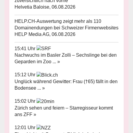
zuversichtlich nach vorne
Helvetia Baloise, 06.08.2026
HELP.CH-Auswertung zeigt mehr als 110
Domainendungen bei Schweizer Firmenwebsites
HELP Media AG, 06.08.2026
15:41 Uhr
Nachwuchs im Basler Zolli – Sechslinge bei den
Geparden im Zoo ... »
15:12 Uhr
Unglück während Gewitter: Frau (†65) fällt in den
Bodensee ... »
15:02 Uhr
Zürich sehen und feiern – Starregisseur kommt
ans ZFF »
12:01 Uhr