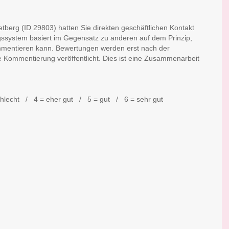
berg (ID 29803) hatten Sie direkten geschäftlichen Kontakt
gssystem basiert im Gegensatz zu anderen auf dem Prinzip,
mmentieren kann. Bewertungen werden erst nach der
e Kommentierung veröffentlicht. Dies ist eine Zusammenarbeit
chlecht / 4 = eher gut / 5 = gut / 6 = sehr gut