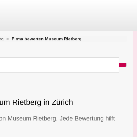
rg
Firma bewerten Museum Rietberg
m Rietberg in Zürich
von Museum Rietberg. Jede Bewertung hilft