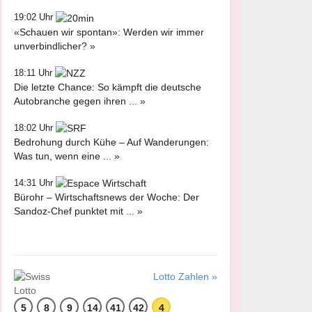
19:02 Uhr
«Schauen wir spontan»: Werden wir immer
unverbindlicher? »
18:11 Uhr
Die letzte Chance: So kämpft die deutsche
Autobranche gegen ihren ... »
18:02 Uhr
Bedrohung durch Kühe – Auf Wanderungen:
Was tun, wenn eine ... »
14:31 Uhr
Bürohr – Wirtschaftsnews der Woche: Der
Sandoz-Chef punktet mit ... »
Lotto Zahlen »
5
8
9
14
41
42
4