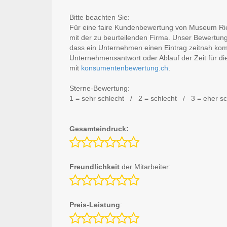
Bitte beachten Sie:
Für eine faire Kundenbewertung von Museum Riet
mit der zu beurteilenden Firma. Unser Bewertun
dass ein Unternehmen einen Eintrag zeitnah ko
Unternehmensantwort oder Ablauf der Zeit für di
mit
konsumentenbewertung.ch
.
Sterne-Bewertung:
1 = sehr schlecht / 2 = schlecht / 3 = eher s
Gesamteindruck:
Freundlichkeit
der Mitarbeiter:
Preis-Leistung
: