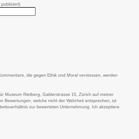
 publiziert)
en, Kommentare, die gegen Ethik und Moral verstossen, werden
für Museum Rietberg, Gablerstrasse 15, Zürich auf meiner
on Bewertungen, welche nicht der Wahrheit entsprechen, ist
Arbeitsverhältnis zur bewerteten Unternehmung. Ich akzeptiere