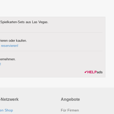
Spielkarten-Sets aus Las Vegas.
ieren oder kaufen.
 reservieren!
ternehmen.
!
✔
HELP
ads
Netzwerk
Angebote
en Shop
Für Firmen