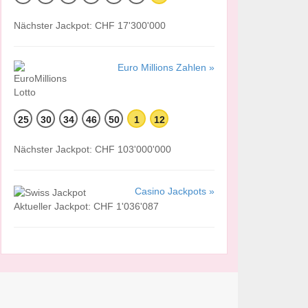
Nächster Jackpot: CHF 17'300'000
Euro Millions Zahlen »
25
30
34
46
50
1
12
Nächster Jackpot: CHF 103'000'000
Casino Jackpots »
Aktueller Jackpot: CHF 1'036'087