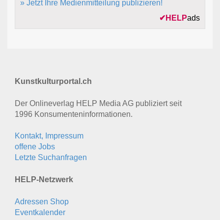
» Jetzt Ihre Medienmitteilung publizieren!
✔
HELP
ads
Kunstkulturportal.ch
Der Onlineverlag HELP Media AG publiziert seit
1996 Konsumenten­informationen.
Kontakt, Impressum
offene Jobs
Letzte Suchanfragen
HELP-Netzwerk
Adressen Shop
Eventkalender