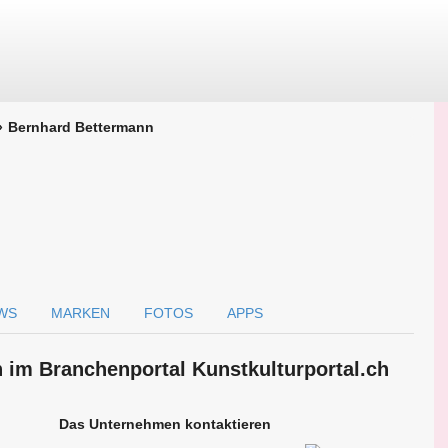
Bernhard Bettermann
WS
MARKEN
FOTOS
APPS
 im Branchen­portal Kunstkulturportal.ch
Das Unternehmen kontaktieren