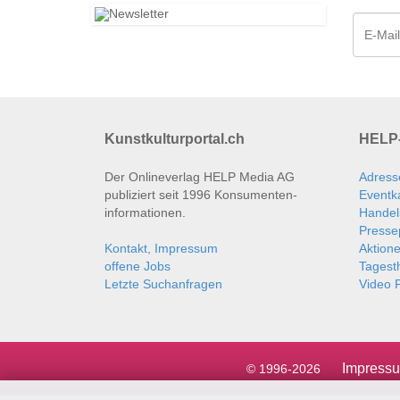
Kunstkulturportal.ch
HELP-
Der Onlineverlag HELP Media AG
Adress
publiziert seit 1996 Konsumenten­
Eventk
informationen.
Handel
Presse
Kontakt, Impressum
Aktion
offene Jobs
Tages
Letzte Suchanfragen
Video P
Impress
© 1996-2026