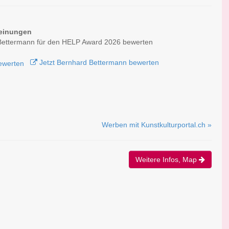
einungen
Bettermann für den HELP Award 2026 bewerten
Jetzt Bernhard Bettermann bewerten
Werben mit Kunstkulturportal.ch »
Weitere Infos, Map