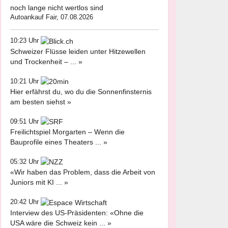
noch lange nicht wertlos sind
Autoankauf Fair, 07.08.2026
10:23 Uhr
Schweizer Flüsse leiden unter Hitzewellen
und Trockenheit – ... »
10:21 Uhr
Hier erfährst du, wo du die Sonnenfinsternis
am besten siehst »
09:51 Uhr
Freilichtspiel Morgarten – Wenn die
Bauprofile eines Theaters ... »
05:32 Uhr
«Wir haben das Problem, dass die Arbeit von
Juniors mit KI ... »
20:42 Uhr
Interview des US-Präsidenten: «Ohne die
USA wäre die Schweiz kein ... »