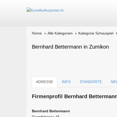
Home
Alle Kategorien
Kategorie Schauspiel
Bernhard Bettermann in Zumikon
ADRESSE
INFO
STANDORTE
NE
Firmen­profil Bernhard Bettermann
Bernhard Bettermann
Grundstrasse 15