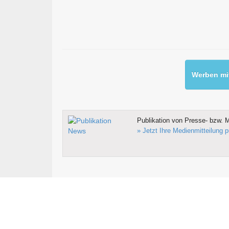
Werben mit
Publikation von Presse- bzw. M
» Jetzt Ihre Medienmitteilung p