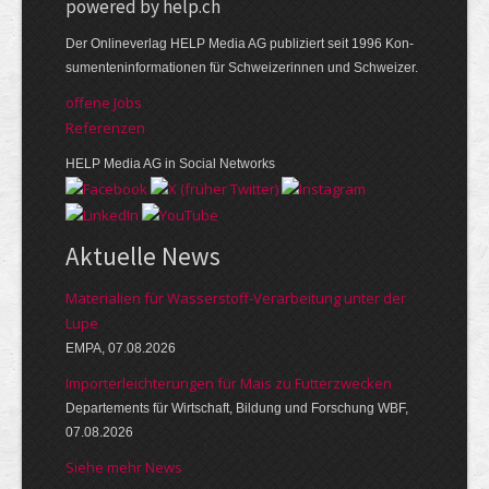
powered by help.ch
Der Online­verlag HELP Media AG publi­ziert seit 1996 Kon­
su­menten­infor­mationen für Schwei­zerinnen und Schweizer.
offene Jobs
Referenzen
HELP Media AG in Social Networks
Aktuelle News
Materialien für Wasserstoff-Verarbeitung unter der
Lupe
EMPA, 07.08.2026
Importerleichterungen für Mais zu Futterzwecken
Departements für Wirtschaft, Bildung und Forschung WBF,
07.08.2026
Siehe mehr News