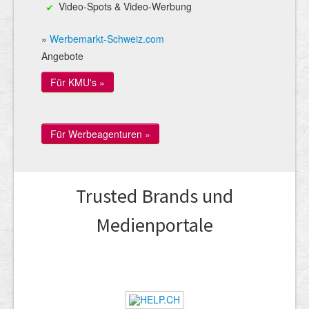
Video-Spots & Video-Werbung
»
Werbemarkt-Schweiz.com
Angebote
Für KMU's »
Für Werbeagenturen »
Trusted Brands und
Medienportale