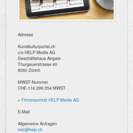
Adresse
Kunstkulturportal.ch
c/o HELP Media AG
Geschäftshaus Airgate
Thurgauerstrasse 40
8050 Zürich
MWST-Nummer
CHE-116.299.354 MWST
»
Firmenporträt HELP Media AG
E-Mail
Allgemeine Anfragen
info@help.ch