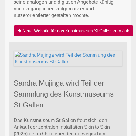
seine analogen und digitalen Angebote künftig
noch zugänglicher, zeitgemässer und
nutzerorientierter gestalten möchte.
Neue Website für das Kunstmuseum St.Gallen zum Jub
Sandra Mujinga wird Teil der
Sammlung des Kunstmuseums
St.Gallen
Das Kunstmuseum St.Gallen freut sich, den
Ankauf der zentralen Installation Skin to Skin
(2025) der in Oslo lebenden norwegischen