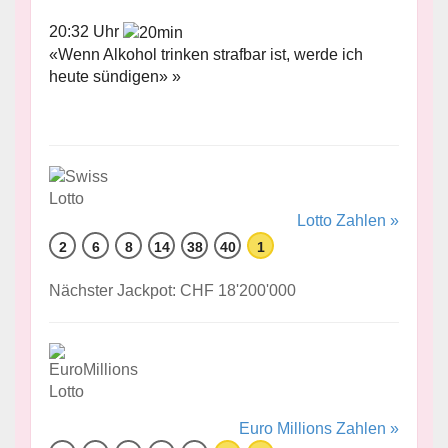
20:32 Uhr
«Wenn Alkohol trinken strafbar ist, werde ich
heute sündigen» »
Lotto Zahlen »
2
6
8
14
38
40
1
Nächster Jackpot: CHF 18'200'000
Euro Millions Zahlen »