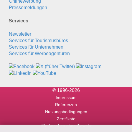
Onlinewerbung
Pressemeldungen
Services
Newsletter
Services für Tourismusbüros
Services für Unternehmen
Services für Werbeagenturen
© 1996-2026
Impressum
Referenzen
Nutzungsbedingungen
Zertifikate
Alle Angaben ohne Gewähr