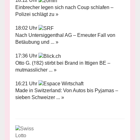
18:12 Uhr
Einbrecher legen sich nach Coup schlafen –
Polizei schlägt zu »
18:02 Uhr
Nach Untersiggenthal AG – Erneuter Fall von
Betäubung und ... »
17:36 Uhr
Otto G. (†82) stirbt bei Brand in Ittigen BE –
mutmasslicher ... »
16:21 Uhr
Made in Switzerland: Von Autos bis Pyjamas –
sieben Schweizer ... »