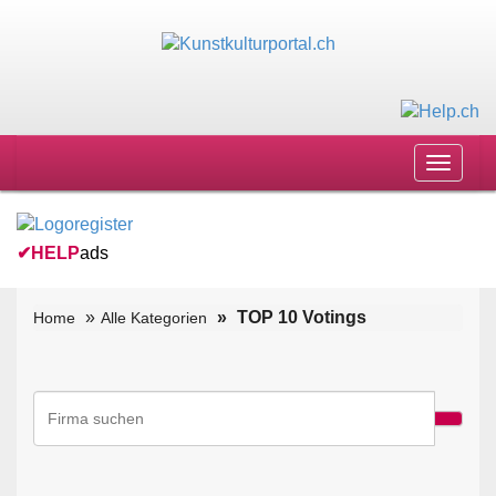
Toggle
navigat
✔
HELP
ads
TOP 10 Votings
Home
Alle Kategorien