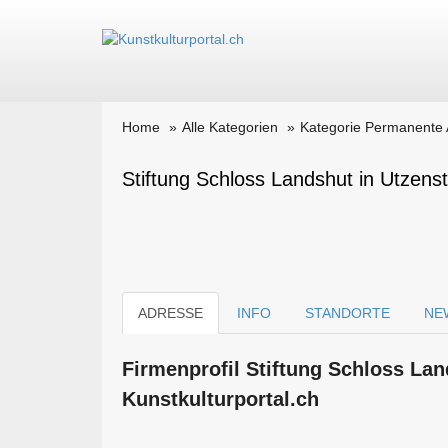
Home
Alle Kategorien
Kategorie Permanente 
Stiftung Schloss Landshut in Utzenst
ADRESSE
INFO
STANDORTE
NE
Firmen­profil Stiftung Schloss La
Kunstkulturportal.ch