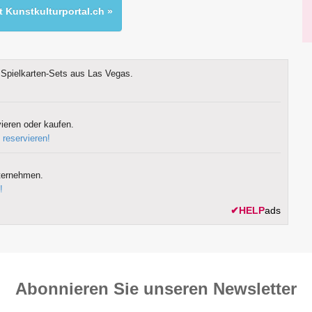
 Kunstkulturportal.ch »
Spielkarten-Sets aus Las Vegas.
ieren oder kaufen.
 reservieren!
ternehmen.
!
✔
HELP
ads
Abonnieren Sie unseren News­letter