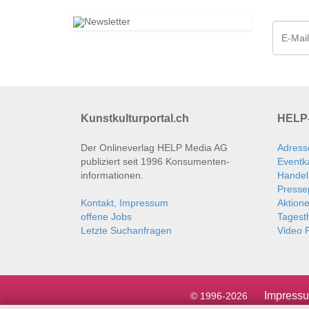
Kunstkulturportal.ch
HELP-
Der Onlineverlag HELP Media AG
Adress
publiziert seit 1996 Konsumenten­
Eventk
informationen.
Handel
Presse
Kontakt, Impressum
Aktion
offene Jobs
Tages
Letzte Suchanfragen
Video P
Impress
© 1996-2026