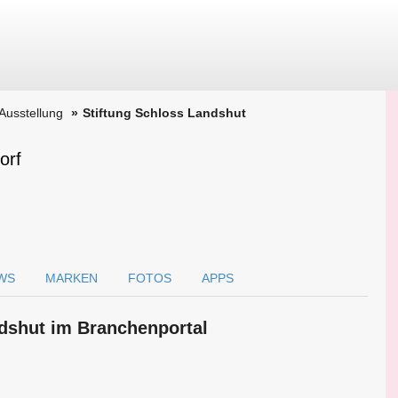
Ausstellung
Stiftung Schloss Landshut
orf
WS
MARKEN
FOTOS
APPS
ndshut im Branchen­portal