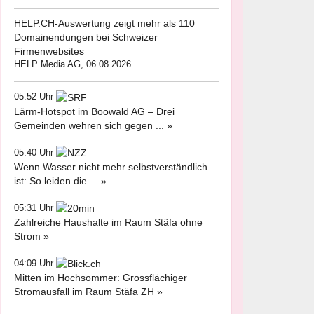
HELP.CH-Auswertung zeigt mehr als 110
Domainendungen bei Schweizer
Firmenwebsites
HELP Media AG, 06.08.2026
05:52 Uhr
Lärm-Hotspot im Boowald AG – Drei
Gemeinden wehren sich gegen ... »
05:40 Uhr
Wenn Wasser nicht mehr selbstverständlich
ist: So leiden die ... »
05:31 Uhr
Zahlreiche Haushalte im Raum Stäfa ohne
Strom »
04:09 Uhr
Mitten im Hochsommer: Grossflächiger
Stromausfall im Raum Stäfa ZH »