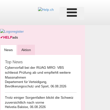
✔
HELP
ads
News
Aktion
Top News
Cybervorfall bei der RUAG MRO: VBS
schliesst Prüfung ab und empfiehlt weitere
Massnahmen
Departement für Verteidigung,
Bevölkerungsschutz und Sport, 06.08.2026
Trotz einiger Sorgenfalten blickt die Schweiz
zuversichtlich nach vorne
Helvetia Baloise, 06.08.2026