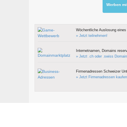
Werben mit
Wöchentliche Auslosung eines 
» Jetzt teilnehmen!
Internetnamen, Domains reserv
» Jetzt .ch oder .swiss Domain
Firmenadressen Schweizer Un
» Jetzt Firmenadressen kaufen