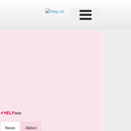
✔
HELP
ads
News
Aktion