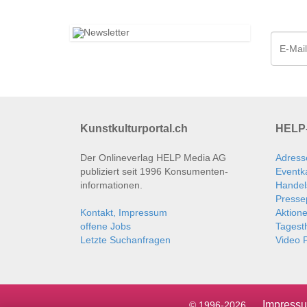
Kunstkulturportal.ch
HELP-
Der Onlineverlag HELP Media AG
Adress
publiziert seit 1996 Konsumenten­
Eventk
informationen.
Handel
Presse
Kontakt, Impressum
Aktion
offene Jobs
Tages
Letzte Suchanfragen
Video P
Impress
© 1996-2026