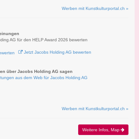
Werben mit Kunstkulturportal.ch »
einungen
lding AG für den HELP Award 2026 bewerten
Jetzt Jacobs Holding AG bewerten
en über Jacobs Holding AG sagen
tungen aus dem Web für Jacobs Holding AG
Werben mit Kunstkulturportal.ch »
Weitere Infos, Map