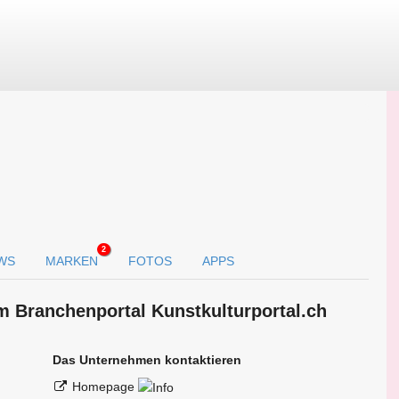
2
WS
MARKEN
FOTOS
APPS
m Branchen­portal Kunstkulturportal.ch
Das Unternehmen kontaktieren
Homepage