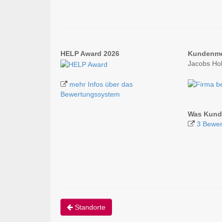
HELP Award 2026
Kundenm
Jacobs Ho
mehr Infos über das
Bewertungssystem
Was Kund
3 Bewer
Standorte