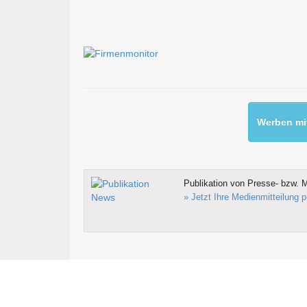
Werben mit
Publikation von Presse- bzw. M
» Jetzt Ihre Medienmitteilung p