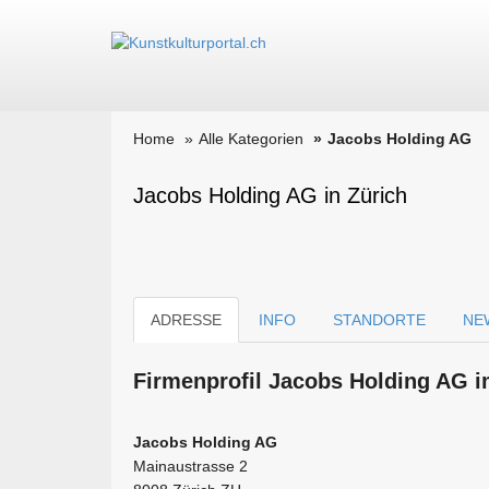
Home
Alle Kategorien
Jacobs Holding AG
Jacobs Holding AG in Zürich
ADRESSE
INFO
STANDORTE
NE
Firmen­profil Jacobs Holding AG i
Jacobs Holding AG
Mainaustrasse 2