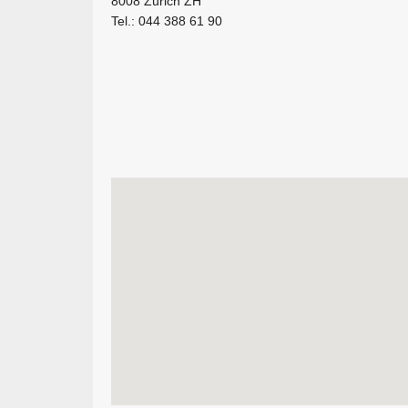
8008 Zürich ZH
Tel.: 044 388 61 90