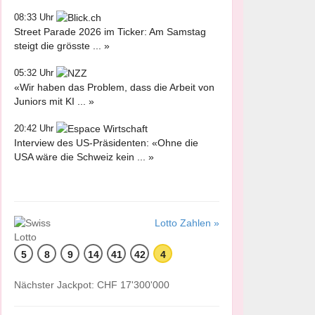
08:33 Uhr
Street Parade 2026 im Ticker: Am Samstag
steigt die grösste ... »
05:32 Uhr
«Wir haben das Problem, dass die Arbeit von
Juniors mit KI ... »
20:42 Uhr
Interview des US-Präsidenten: «Ohne die
USA wäre die Schweiz kein ... »
Lotto Zahlen »
5
8
9
14
41
42
4
Nächster Jackpot: CHF 17'300'000