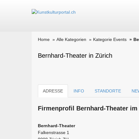
Home
Alle Kategorien
Kategorie Events
Be
Bernhard-Theater in Zürich
ADRESSE
INFO
STANDORTE
NE
Firmen­profil Bernhard-Theater im
Bernhard-Theater
Falkenstrasse 1