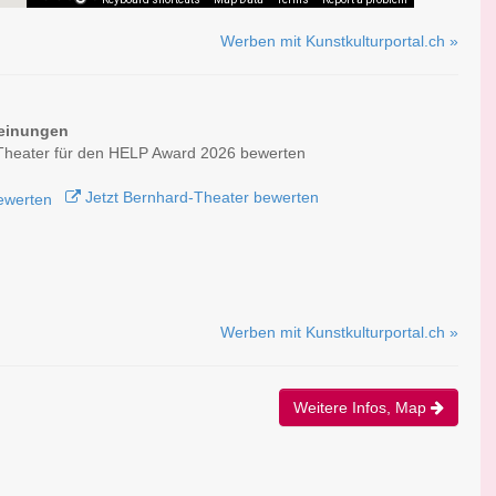
Werben mit Kunstkulturportal.ch »
einungen
Theater für den HELP Award 2026 bewerten
Jetzt Bernhard-Theater bewerten
Werben mit Kunstkulturportal.ch »
Weitere Infos, Map