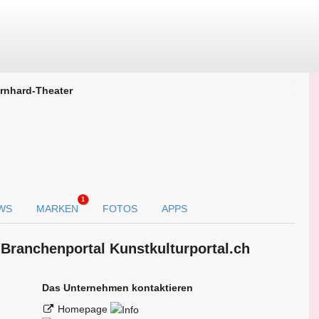
rnhard-Theater
1
WS
MARKEN
FOTOS
APPS
 Branchen­portal Kunstkulturportal.ch
Das Unternehmen kontaktieren
Homepage