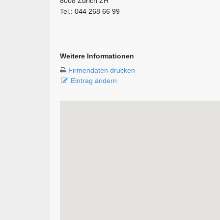
8008 Zürich ZH
Tel.: 044 268 66 99
Weitere Informationen
Firmendaten drucken
Eintrag ändern