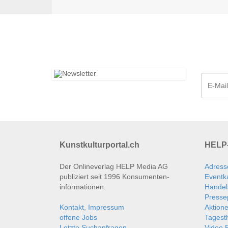
Kunstkulturportal.ch
HELP-
Der Onlineverlag HELP Media AG
Adress
publiziert seit 1996 Konsumenten­
Eventk
informationen.
Handel
Presse
Kontakt, Impressum
Aktion
offene Jobs
Tages
Letzte Suchanfragen
Video P