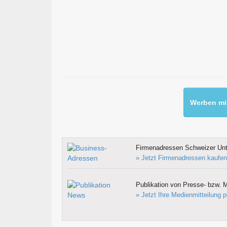
Werben mit
Firmenadressen Schweizer Un
» Jetzt Firmenadressen kaufen
Publikation von Presse- bzw. M
» Jetzt Ihre Medienmitteilung p