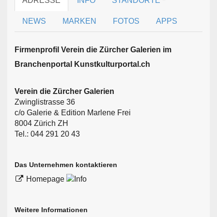
ADRESSE
INFO
STANDORTE
NEWS
MARKEN
FOTOS
APPS
Firmen­profil Verein die Zürcher Galerien im
Branchen­portal Kunstkulturportal.ch
Verein die Zürcher Galerien
Zwinglistrasse 36
c/o Galerie & Edition Marlene Frei
8004 Zürich ZH
Tel.: 044 291 20 43
Das Unternehmen kontaktieren
Homepage
Weitere Informationen