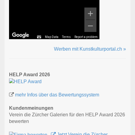
Map Data
Terms
Report a problem
Werben mit Kunstkulturportal.ch »
HELP Award 2026
mehr Infos über das Bewertungssystem
Kundenmeinungen
Verein die Zürcher Galerien für den HELP Award 2026
bewerten
Jetzt Verein die Zürcher