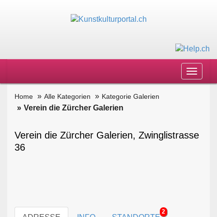
Toggle
navigat
Home
Alle Kategorien
Kategorie Galerien
Verein die Zürcher Galerien
Verein die Zürcher Galerien, Zwinglistrasse
36
2