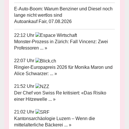
E-Auto-Boom: Warum Benziner und Diesel noch
lange nicht wertlos sind
Autoankauf Fair, 07.08.2026
22:12 Uhr
Monster-Prozess in Zürich: Fall Vincenz: Zwei
Professoren ... »
22:07 Uhr
Ringier-Europapreis 2026 für Monika Maron und
Alice Schwarzer: ... »
21:52 Uhr
Der Chef von Swiss Re kritisiert: «Das Risiko
einer Hitzewelle ... »
21:02 Uhr
Kantonsarchäologie Luzern – Wenn die
mittelalterliche Bäckerei ... »