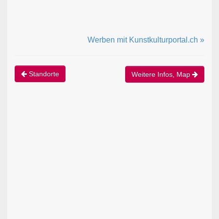
Werben mit Kunstkulturportal.ch »
Standorte
Weitere Infos, Map