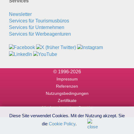
Services
Newsletter
Services für Tourismusbüros
Services für Unternehmen
Services für Werbeagenturen
© 1996-2026
Impressum
Referenzen
Nutzungsbedingungen
Zertifikate
Alle Angaben ohne Gewähr
Diese Site verwendet Cookies. Mit der Nutzung akzept. Sie
die
Cookie Policy
.