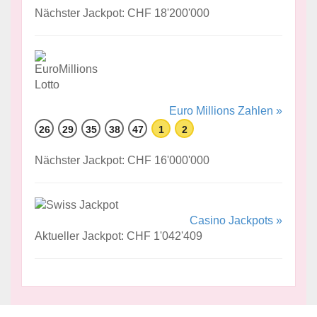
Nächster Jackpot: CHF 18'200'000
Euro Millions Zahlen »
26
29
35
38
47
1
2
Nächster Jackpot: CHF 16'000'000
Casino Jackpots »
Aktueller Jackpot: CHF 1'042'409