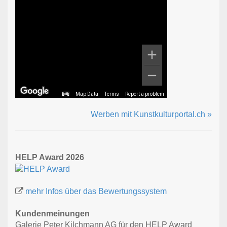
Map Data
Terms
Report a problem
Werben mit Kunstkulturportal.ch »
HELP Award 2026
mehr Infos über das Bewertungssystem
Kundenmeinungen
Galerie Peter Kilchmann AG für den HELP Award