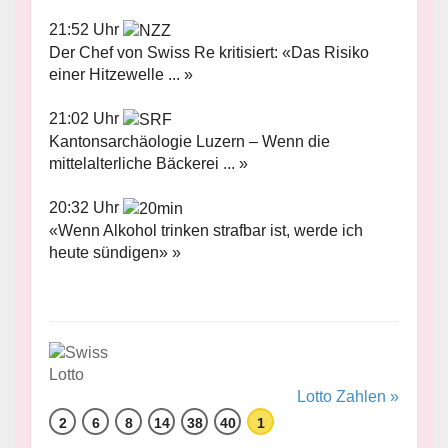
21:52 Uhr
Der Chef von Swiss Re kritisiert: «Das Risiko
einer Hitzewelle ... »
21:02 Uhr
Kantonsarchäologie Luzern – Wenn die
mittelalterliche Bäckerei ... »
20:32 Uhr
«Wenn Alkohol trinken strafbar ist, werde ich
heute sündigen» »
Lotto Zahlen »
2
6
8
14
38
40
1