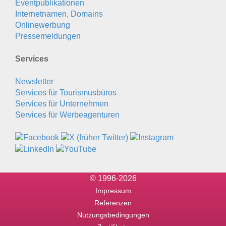
Eventpublikationen
Internetnamen, Domains
Onlinewerbung
Pressemeldungen
Services
Newsletter
Services für Tourismusbüros
Services für Unternehmen
Services für Werbeagenturen
© 1996-2026
Impressum
Referenzen
Nutzungsbedingungen