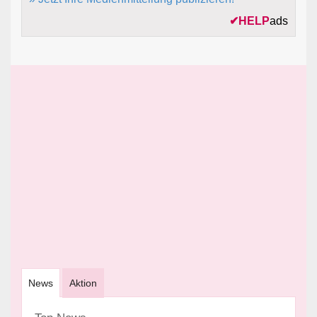
✔
HELP
ads
News
Aktion