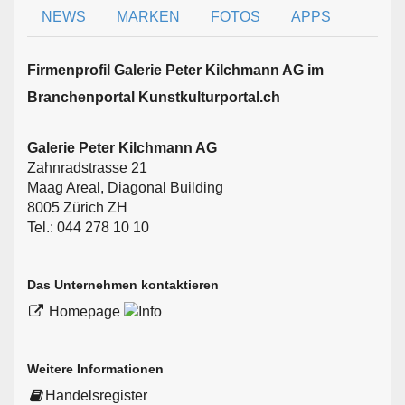
NEWS
MARKEN
FOTOS
APPS
Firmen­profil Galerie Peter Kilchmann AG im
Branchen­portal Kunstkulturportal.ch
Galerie Peter Kilchmann AG
Zahnradstrasse 21
Maag Areal, Diagonal Building
8005 Zürich ZH
Tel.: 044 278 10 10
Das Unternehmen kontaktieren
Homepage
Weitere Informationen
Handelsregister