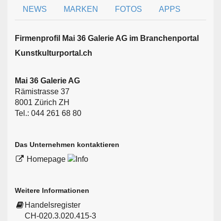
NEWS
MARKEN
FOTOS
APPS
Firmen­profil Mai 36 Galerie AG im Branchen­portal
Kunstkulturportal.ch
Mai 36 Galerie AG
Rämistrasse 37
8001 Zürich ZH
Tel.: 044 261 68 80
Das Unternehmen kontaktieren
Homepage
Weitere Informationen
Handelsregister
CH-020.3.020.415-3