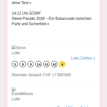
ohne Test »
14:12 Uhr
Street Parade 2026 – Ein Balanceakt zwischen
Party und Sicherheit »
Lotto Zahlen »
5
8
9
14
41
42
4
Nächster Jackpot: CHF 17'300'000