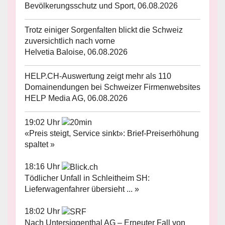
Bevölkerungsschutz und Sport, 06.08.2026
Trotz einiger Sorgenfalten blickt die Schweiz
zuversichtlich nach vorne
Helvetia Baloise, 06.08.2026
HELP.CH-Auswertung zeigt mehr als 110
Domainendungen bei Schweizer Firmenwebsites
HELP Media AG, 06.08.2026
19:02 Uhr
«Preis steigt, Service sinkt»: Brief-Preiserhöhung
spaltet »
18:16 Uhr
Tödlicher Unfall in Schleitheim SH:
Lieferwagenfahrer übersieht ... »
18:02 Uhr
Nach Untersiggenthal AG – Erneuter Fall von