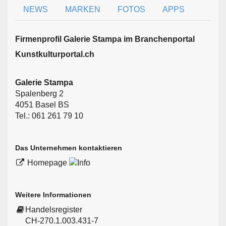
NEWS
MARKEN
FOTOS
APPS
Firmen­profil Galerie Stampa im Branchen­portal
Kunstkulturportal.ch
Galerie Stampa
Spalenberg 2
4051 Basel BS
Tel.: 061 261 79 10
Das Unternehmen kontaktieren
Homepage
Weitere Informationen
Handelsregister
CH-270.1.003.431-7