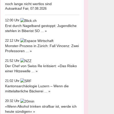
noch lange nicht wertlos sind
Autoankauf Fair, 07.08.2026
12:00 Uhr
Erst durch Nagelband gestoppt: Jugendliche
stehlen in Biberist SO ... »
22:12 Uhr
Monster-Prozess in Zürich: Fall Vincenz: Zwei
Professoren ... »
21:52 Uhr
Der Chef von Swiss Re kritisiert: «Das Risiko
einer Hitzewelle ... »
21:02 Uhr
Kantonsarchäologie Luzern – Wenn die
mittelalterliche Bäckerei ... »
20:32 Uhr
«Wenn Alkohol trinken strafbar ist, werde ich
heute sündigen» »