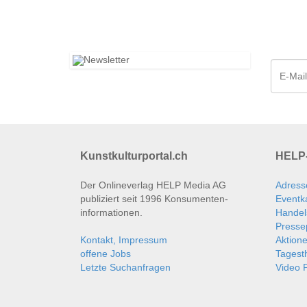
Kunstkulturportal.ch
HELP-
Der Onlineverlag HELP Media AG
Adress
publiziert seit 1996 Konsumenten­
Eventk
informationen.
Handel
Presse
Kontakt, Impressum
Aktion
offene Jobs
Tages
Letzte Suchanfragen
Video P