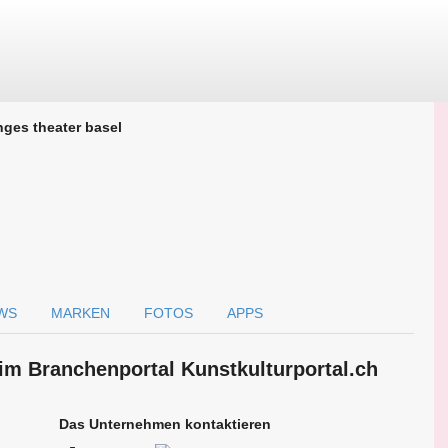
nges theater basel
WS
MARKEN
FOTOS
APPS
 im Branchen­portal Kunstkulturportal.ch
Das Unternehmen kontaktieren