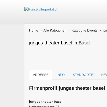
Home
Alle Kategorien
Kategorie Events
ju
junges theater basel in Basel
ADRESSE
INFO
STANDORTE
NE
Firmen­profil junges theater basel
junges theater basel
Kasernenstrasse 23