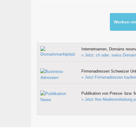
Werben mit
Internetnamen, Domains reserv
» Jetzt .ch oder .swiss Domain
Firmenadressen Schweizer Un
» Jetzt Firmenadressen kaufen
Publikation von Presse- bzw. M
» Jetzt Ihre Medienmitteilung p