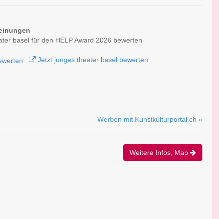
einungen
ater basel für den HELP Award 2026 bewerten
Jetzt junges theater basel bewerten
Werben mit Kunstkulturportal.ch »
Weitere Infos, Map