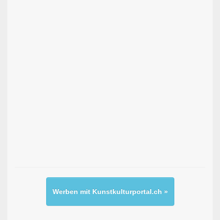
Werben mit Kunstkulturportal.ch »