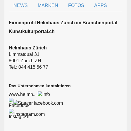
NEWS
MARKEN
FOTOS
APPS
Firmen­profil Helmhaus Zürich im Branchen­portal
Kunstkulturportal.ch
Helmhaus Zürich
Limmatquai 31
8001 Zürich ZH
Tel.: 044 415 56 77
Das Unternehmen kontaktieren
www.helmh...
facebook.com
instagram.com