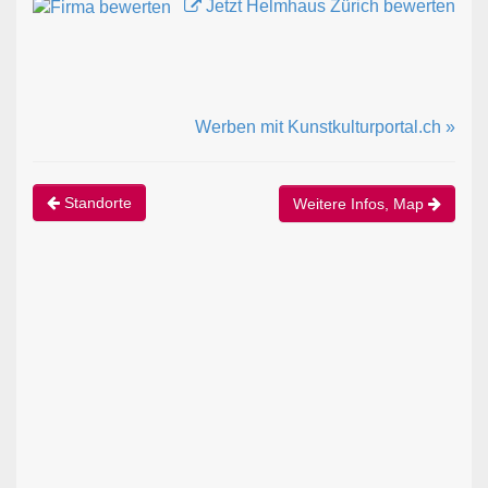
Jetzt Helmhaus Zürich bewerten
Werben mit Kunstkulturportal.ch »
Standorte
Weitere Infos, Map