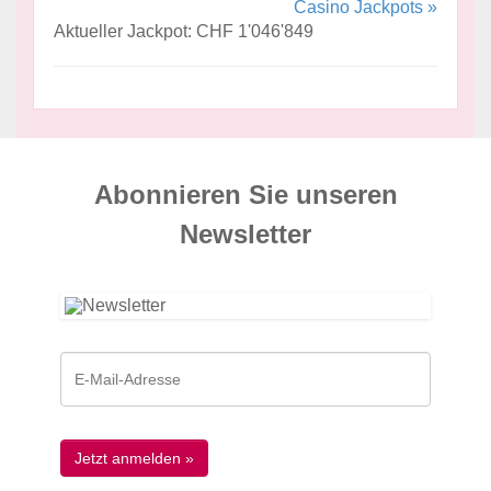
Casino Jackpots »
Aktueller Jackpot: CHF 1'046'849
Abonnieren Sie unseren
News­letter