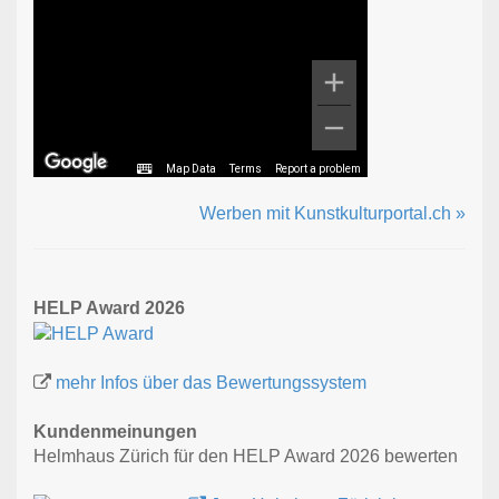
Map Data
Terms
Report a problem
Werben mit Kunstkulturportal.ch »
HELP Award 2026
mehr Infos über das Bewertungssystem
Kundenmeinungen
Helmhaus Zürich für den HELP Award 2026 bewerten