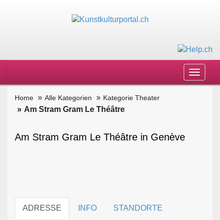
Toggle
navigat
Home
Alle Kategorien
Kategorie Theater
Am Stram Gram Le Théâtre
Am Stram Gram Le Théâtre in Genève
ADRESSE
INFO
STANDORTE