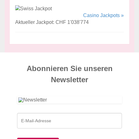
Casino Jackpots »
Aktueller Jackpot: CHF 1'038'774
Abonnieren Sie unseren
News­letter