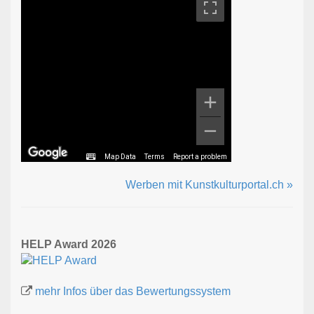
Map Data
Terms
Report a problem
Werben mit Kunstkulturportal.ch »
HELP Award 2026
mehr Infos über das Bewertungssystem