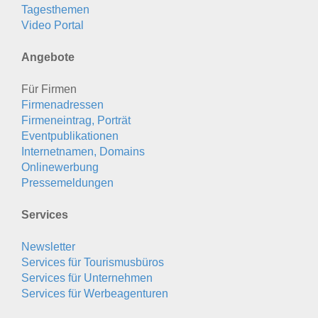
Tagesthemen
Video Portal
Angebote
Für Firmen
Firmenadressen
Firmeneintrag, Porträt
Eventpublikationen
Internetnamen, Domains
Onlinewerbung
Pressemeldungen
Services
Newsletter
Services für Tourismusbüros
Services für Unternehmen
Services für Werbeagenturen