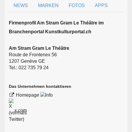
NEWS
MARKEN
FOTOS
APPS
Firmen­profil Am Stram Gram Le Théâtre im
Branchen­portal Kunstkulturportal.ch
Am Stram Gram Le Théâtre
Route de Frontenex 56
1207 Genève GE
Tel.: 022 735 79 24
Das Unternehmen kontaktieren
Homepage
x.com