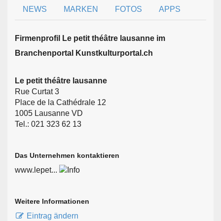
NEWS
MARKEN
FOTOS
APPS
Firmen­profil Le petit théâtre lausanne im
Branchen­portal Kunstkulturportal.ch
Le petit théâtre lausanne
Rue Curtat 3
Place de la Cathédrale 12
1005 Lausanne VD
Tel.: 021 323 62 13
Das Unternehmen kontaktieren
www.lepet...
Weitere Informationen
Eintrag ändern