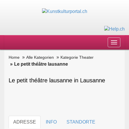
Toggle
navigat
Home
Alle Kategorien
Kategorie Theater
Le petit théâtre lausanne
Le petit théâtre lausanne in Lausanne
ADRESSE
INFO
STANDORTE