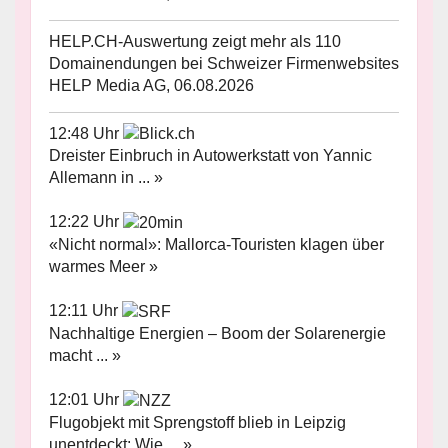
HELP.CH-Auswertung zeigt mehr als 110
Domainendungen bei Schweizer Firmenwebsites
HELP Media AG, 06.08.2026
12:48 Uhr
Dreister Einbruch in Autowerkstatt von Yannic
Allemann in ... »
12:22 Uhr
«Nicht normal»: Mallorca-Touristen klagen über
warmes Meer »
12:11 Uhr
Nachhaltige Energien – Boom der Solarenergie
macht ... »
12:01 Uhr
Flugobjekt mit Sprengstoff blieb in Leipzig
unentdeckt: Wie ... »