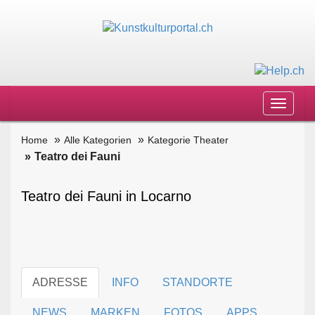
Toggle
navigat
Home
Alle Kategorien
Kategorie Theater
Teatro dei Fauni
Teatro dei Fauni in Locarno
ADRESSE
INFO
STANDORTE
NEWS
MARKEN
FOTOS
APPS