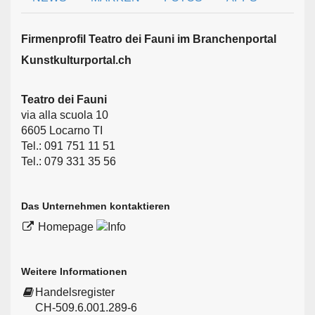
Firmen­profil Teatro dei Fauni im Branchen­portal
Kunstkulturportal.ch
Teatro dei Fauni
via alla scuola 10
6605 Locarno TI
Tel.: 091 751 11 51
Tel.: 079 331 35 56
Das Unternehmen kontaktieren
Homepage
Weitere Informationen
Handelsregister
CH-509.6.001.289-6