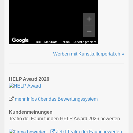
Map Data
Terms
Report a problem
Werben mit Kunstkulturportal.ch »
HELP Award 2026
mehr Infos über das Bewertungssystem
Kundenmeinungen
Teatro dei Fauni für den HELP Award 2026 bewerten
Jetzt Teatro dei Fauni bewerten