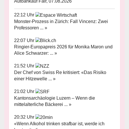
Autoankauf Fair, 07.08.2026
22:12 Uhr
Monster-Prozess in Zürich: Fall Vincenz: Zwei
Professoren ... »
22:07 Uhr
Ringier-Europapreis 2026 für Monika Maron und
Alice Schwarzer: ... »
21:52 Uhr
Der Chef von Swiss Re kritisiert: «Das Risiko
einer Hitzewelle ... »
21:02 Uhr
Kantonsarchäologie Luzern – Wenn die
mittelalterliche Bäckerei ... »
20:32 Uhr
«Wenn Alkohol trinken strafbar ist, werde ich