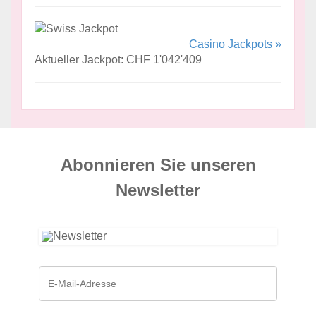
Casino Jackpots »
Aktueller Jackpot: CHF 1'042'409
Abonnieren Sie unseren
News­letter