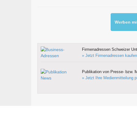
Werben mit
Firmenadressen Schweizer Un
» Jetzt Firmenadressen kaufen
Publikation von Presse- bzw. M
» Jetzt Ihre Medienmitteilung p