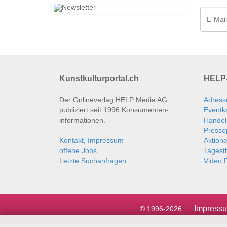
Kunstkulturportal.ch
HELP-
Der Onlineverlag HELP Media AG
Adress
publiziert seit 1996 Konsumenten­
Eventk
informationen.
Handel
Presse
Kontakt, Impressum
Aktion
offene Jobs
Tages
Letzte Suchanfragen
Video P
Impress
© 1996-2026