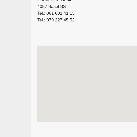
4057 Basel BS
Tel.: 061 601 41 13
Tel.: 079 227 45 52