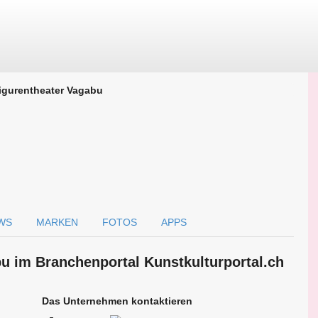
igurentheater Vagabu
WS
MARKEN
FOTOS
APPS
bu im Branchen­portal Kunstkulturportal.ch
Das Unternehmen kontaktieren