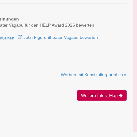
einungen
eater Vagabu für den HELP Award 2026 bewerten
Jetzt Figurentheater Vagabu bewerten
Werben mit Kunstkulturportal.ch »
Weitere Infos, Map