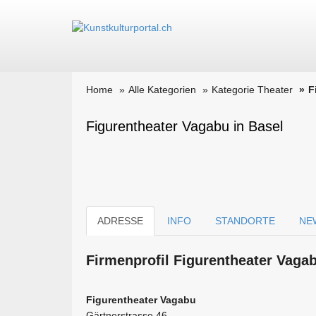
Home
Alle Kategorien
Kategorie Theater
F
Figurentheater Vagabu in Basel
ADRESSE
INFO
STANDORTE
NE
Firmen­profil Figurentheater Vaga
Figurentheater Vagabu
Gärtnerstrasse 46