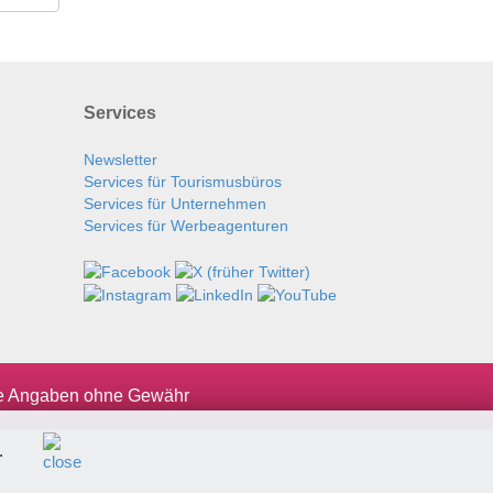
Services
Newsletter
Services für Tourismusbüros
Services für Unternehmen
Services für Werbeagenturen
le Angaben ohne Gewähr
.