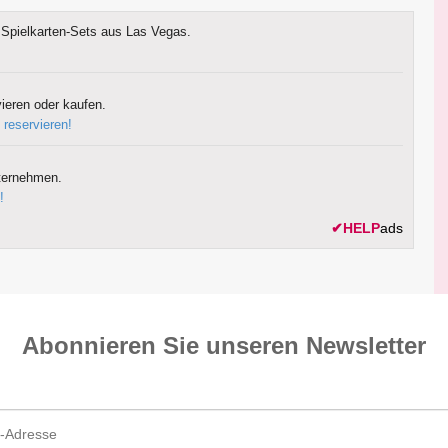
Spielkarten-Sets aus Las Vegas.
ieren oder kaufen.
 reservieren!
ternehmen.
!
✔
HELP
ads
Abonnieren Sie unseren News­letter