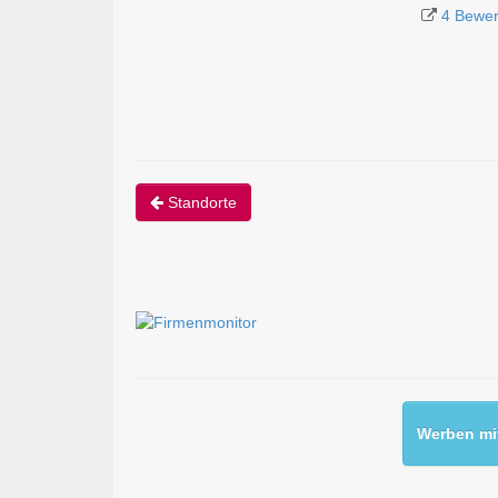
4 Bewer
Standorte
Werben mit