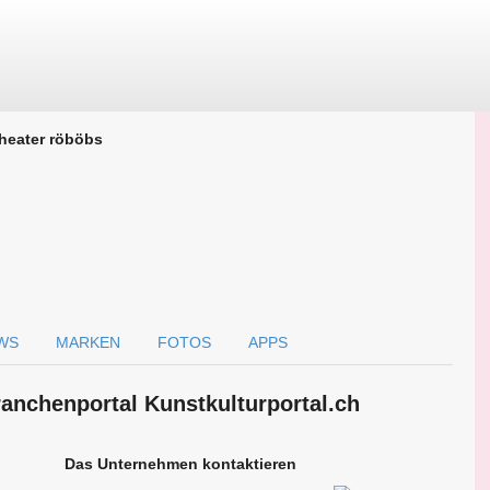
heater röböbs
WS
MARKEN
FOTOS
APPS
ranchen­portal Kunstkulturportal.ch
Das Unternehmen kontaktieren