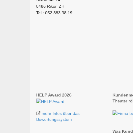
8486 Rikon ZH
Tel.: 052 383 38 19
HELP Award 2026
Kundenm
Theater r
mehr Infos über das
Bewertungssystem
Was Kunde