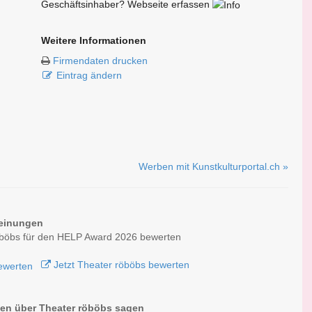
Geschäftsinhaber? Webseite erfassen
Weitere Informationen
Firmendaten drucken
Eintrag ändern
Werben mit Kunstkulturportal.ch »
einungen
öböbs für den HELP Award 2026 bewerten
Jetzt Theater röböbs bewerten
n über Theater röböbs sagen