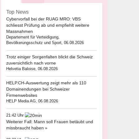
Top News
Cybervorfall bei der RUAG MRO: VBS
schliesst Prüfung ab und empfiehlt weitere
Massnahmen
Departement für Verteidigung,
Bevölkerungsschutz und Sport, 06.08.2026
Trotz einiger Sorgenfalten blickt die Schweiz
zuversichtlich nach vorne
Helvetia Baloise, 06.08.2026
HELP.CH-Auswertung zeigt mehr als 110
Domainendungen bei Schweizer
Firmenwebsites
HELP Media AG, 06.08.2026
21:42 Uhr
Weiterer Fall: Mann soll Frauen betäubt und
missbraucht haben »