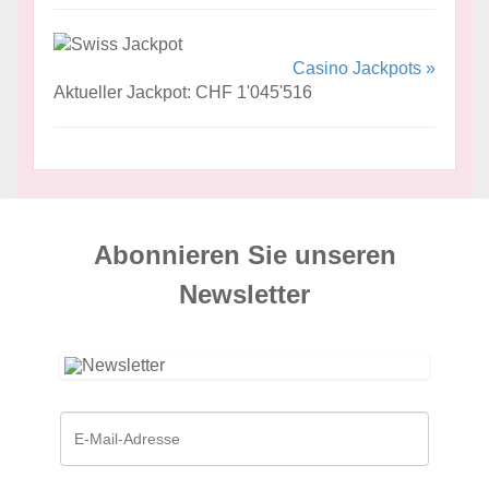
Casino Jackpots »
Aktueller Jackpot: CHF 1'045'516
Abonnieren Sie unseren
News­letter