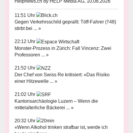
Helpnews.ch by HELP Media AG, 10.08.2026
11:51 Uhr
Gegen Verkehrsschild geprallt: Töff-Fahrer (†48)
stirbt bei ... »
22:12 Uhr
Monster-Prozess in Zürich: Fall Vincenz: Zwei
Professoren ... »
21:52 Uhr
Der Chef von Swiss Re kritisiert: «Das Risiko
einer Hitzewelle ... »
21:02 Uhr
Kantonsarchäologie Luzern – Wenn die
mittelalterliche Bäckerei ... »
20:32 Uhr
«Wenn Alkohol trinken strafbar ist, werde ich