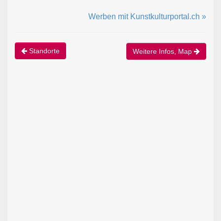
Werben mit Kunstkulturportal.ch »
Standorte
Weitere Infos, Map