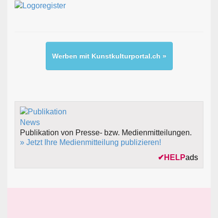
Werben mit Kunstkulturportal.ch »
Publikation von Presse- bzw. Medienmitteilungen.
» Jetzt Ihre Medienmitteilung publizieren!
✔
HELP
ads