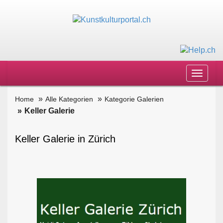
Toggle
navigat
Home
Alle Kategorien
Kategorie Galerien
Keller Galerie
Keller Galerie in Zürich