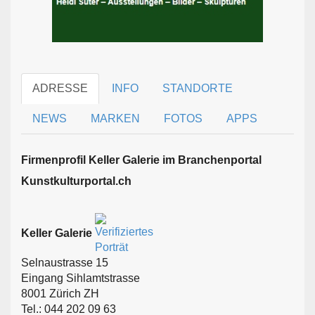
ADRESSE
INFO
STANDORTE
NEWS
MARKEN
FOTOS
APPS
Firmen­profil Keller Galerie im Branchen­portal
Kunstkulturportal.ch
Keller Galerie
Selnaustrasse 15
Eingang Sihlamtstrasse
8001 Zürich ZH
Tel.: 044 202 09 63