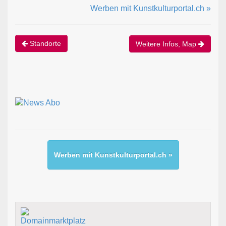
Werben mit Kunstkulturportal.ch »
Standorte
Weitere Infos, Map
Werben mit Kunstkulturportal.ch »