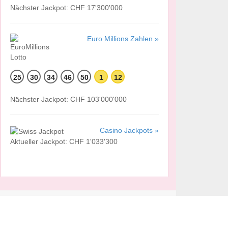
Nächster Jackpot: CHF 17'300'000
Euro Millions Zahlen »
25
30
34
46
50
1
12
Nächster Jackpot: CHF 103'000'000
Casino Jackpots »
Aktueller Jackpot: CHF 1'033'300