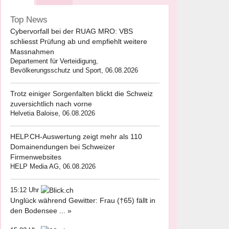
Top News
Cybervorfall bei der RUAG MRO: VBS
schliesst Prüfung ab und empfiehlt weitere
Massnahmen
Departement für Verteidigung,
Bevölkerungsschutz und Sport, 06.08.2026
Trotz einiger Sorgenfalten blickt die Schweiz
zuversichtlich nach vorne
Helvetia Baloise, 06.08.2026
HELP.CH-Auswertung zeigt mehr als 110
Domainendungen bei Schweizer
Firmenwebsites
HELP Media AG, 06.08.2026
15:12 Uhr
Unglück während Gewitter: Frau (†65) fällt in
den Bodensee ... »