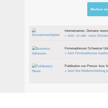
Werben mit
Internetnamen, Domains reserv
» Jetzt .ch oder .swiss Domain
Firmenadressen Schweizer Un
» Jetzt Firmenadressen kaufen
Publikation von Presse- bzw. M
» Jetzt Ihre Medienmitteilung p