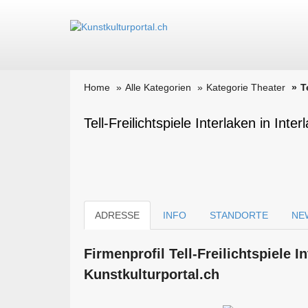
Home
Alle Kategorien
Kategorie Theater
T
Tell-Freilichtspiele Interlaken in Inter
ADRESSE
INFO
STANDORTE
NE
Firmen­profil Tell-Freilichtspiele 
Kunstkulturportal.ch