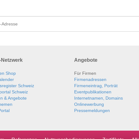
Netzwerk
Angebote
en Shop
Für Firmen
alender
Firmenadressen
sregister Schweiz
Firmeneintrag, Porträt
portal Schweiz
Eventpublikationen
en & Angebote
Internetnamen, Domains
themen
Onlinewerbung
ortal
Pressemeldungen