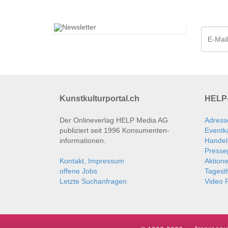
Kunstkulturportal.ch
HELP-
Der Onlineverlag HELP Media AG
Adress
publiziert seit 1996 Konsumenten­
Eventk
informationen.
Handel
Presse
Kontakt, Impressum
Aktion
offene Jobs
Tages
Letzte Suchanfragen
Video P