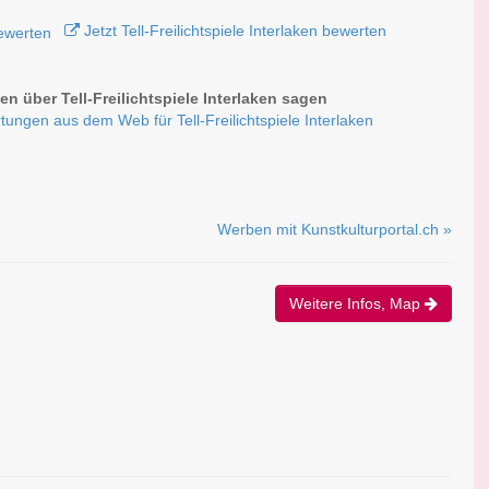
Jetzt Tell-Freilichtspiele Interlaken bewerten
n über Tell-Freilichtspiele Interlaken sagen
tungen aus dem Web für Tell-Freilichtspiele Interlaken
Werben mit Kunstkulturportal.ch »
Weitere Infos, Map