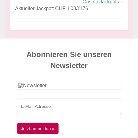
Casino Jackpots »
Aktueller Jackpot: CHF 1'033'176
Abonnieren Sie unseren
News­letter