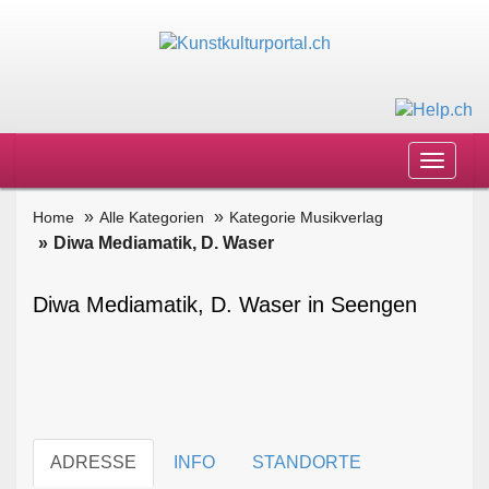
Toggle
navigat
Home
Alle Kategorien
Kategorie Musikverlag
Diwa Mediamatik, D. Waser
Diwa Mediamatik, D. Waser in Seengen
ADRESSE
INFO
STANDORTE