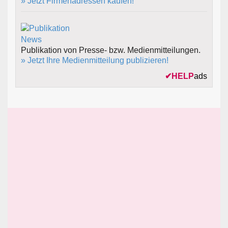
» Jetzt Firmenadressen kaufen!
Publikation von Presse- bzw. Medienmitteilungen.
» Jetzt Ihre Medienmitteilung publizieren!
✔
HELP
ads