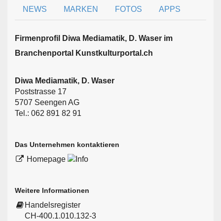
NEWS
MARKEN
FOTOS
APPS
Firmen­profil Diwa Mediamatik, D. Waser im
Branchen­portal Kunstkulturportal.ch
Diwa Mediamatik, D. Waser
Poststrasse 17
5707 Seengen AG
Tel.: 062 891 82 91
Das Unternehmen kontaktieren
Homepage
Weitere Informationen
Handelsregister
CH-400.1.010.132-3