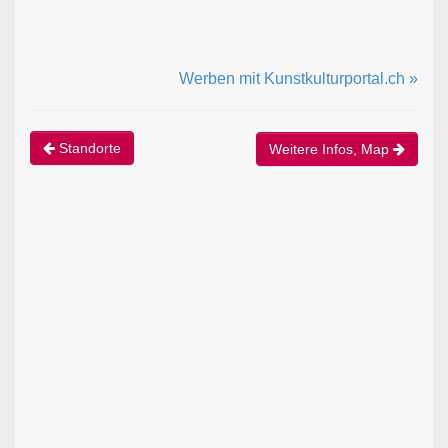
Werben mit Kunstkulturportal.ch »
Standorte
Weitere Infos, Map