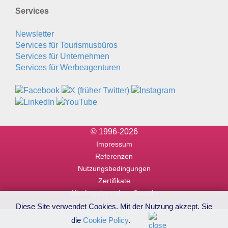
Services
Newsletter
Services für Tourismusbüros
Services für Unternehmen
Services für Werbeagenturen
© 1996-2026
Impressum
Referenzen
Nutzungsbedingungen
Zertifikate
Alle Angaben ohne Gewähr
Diese Site verwendet Cookies. Mit der Nutzung akzept. Sie
die
Cookie Policy
.