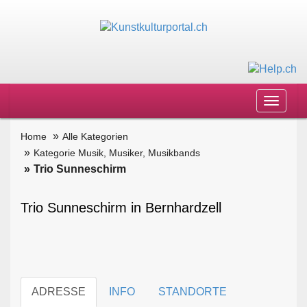
Toggle
navigat
Home
Alle Kategorien
Kategorie Musik, Musiker, Musikbands
Trio Sunneschirm
Trio Sunneschirm in Bernhardzell
ADRESSE
INFO
STANDORTE