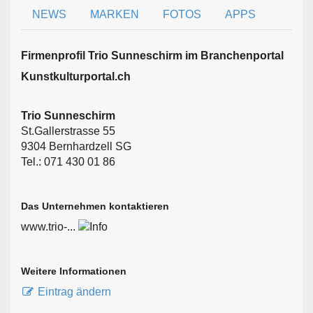
NEWS
MARKEN
FOTOS
APPS
Firmen­profil Trio Sunneschirm im Branchen­portal
Kunstkulturportal.ch
Trio Sunneschirm
St.Gallerstrasse 55
9304 Bernhardzell SG
Tel.: 071 430 01 86
Das Unternehmen kontaktieren
www.trio-...
Weitere Informationen
Eintrag ändern