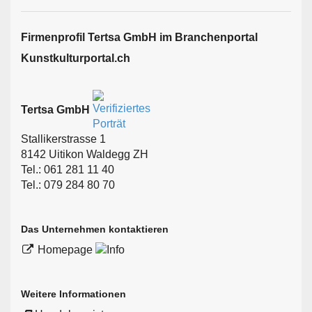
Firmen­profil Tertsa GmbH im Branchen­portal
Kunstkulturportal.ch
Tertsa GmbH
Stallikerstrasse 1
8142 Uitikon Waldegg ZH
Tel.: 061 281 11 40
Tel.: 079 284 80 70
Das Unternehmen kontaktieren
Homepage
Weitere Informationen