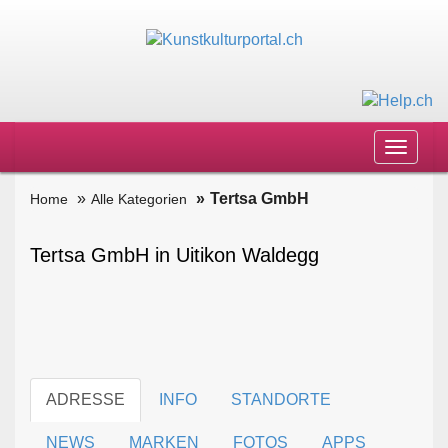
Toggle
navigat
Tertsa GmbH
Home
Alle Kategorien
Tertsa GmbH in Uitikon Waldegg
ADRESSE
INFO
STANDORTE
NEWS
MARKEN
FOTOS
APPS