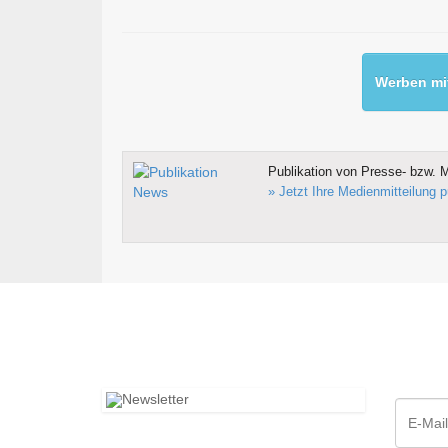
Werben mit
Publikation von Presse- bzw. M
» Jetzt Ihre Medienmitteilung p