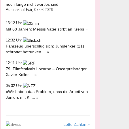
noch lange nicht wertlos sind
Autoankauf Fair, 07.08.2026
13:12 Uhr
Mit 68 Jahren: Messis Vater stirbt an Krebs »
12:32 Uhr
Fahrzeug überschlug sich: Junglenker (21)
schrottet betrunken ... »
12:11 Uhr
79. Filmfestivals Locarno – Oscarpreisträger
Xavier Koller ... »
05:32 Uhr
«Wir haben das Problem, dass die Arbeit von
Juniors mit KI ... »
Lotto Zahlen »