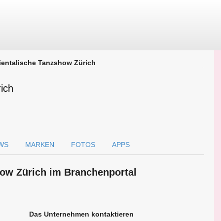
ientalische Tanzshow Zürich
ich
WS
MARKEN
FOTOS
APPS
how Zürich im Branchen­portal
Das Unternehmen kontaktieren