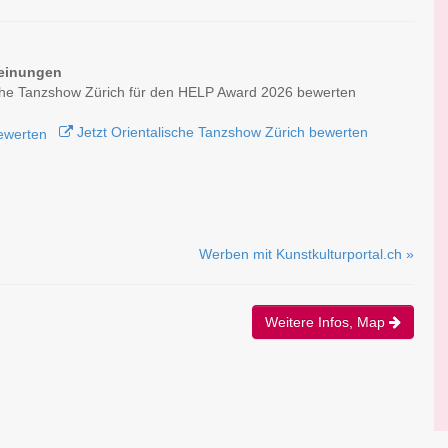
einungen
che Tanzshow Zürich für den HELP Award 2026 bewerten
Jetzt Orientalische Tanzshow Zürich bewerten
Werben mit Kunstkulturportal.ch »
Weitere Infos, Map