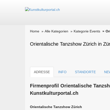
Home
Alle Kategorien
Kategorie Events
Or
Orientalische Tanzshow Zürich in Zür
ADRESSE
INFO
STANDORTE
NE
Firmen­profil Orientalische Tanzs
Kunstkulturportal.ch
Orientalische Tanzshow Zürich