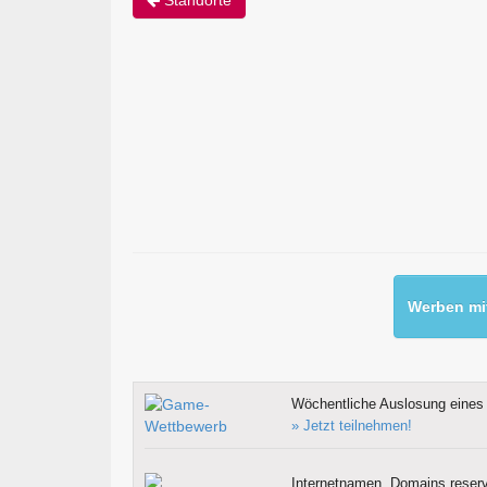
Werben mit
Wöchentliche Auslosung eines 
» Jetzt teilnehmen!
Internetnamen, Domains reserv