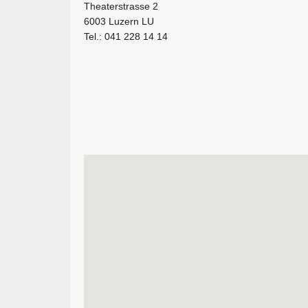
Theaterstrasse 2
6003 Luzern LU
Tel.: 041 228 14 14