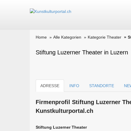
Home
Alle Kategorien
Kategorie Theater
S
Stiftung Luzerner Theater in Luzern
ADRESSE
INFO
STANDORTE
NE
Firmen­profil Stiftung Luzerner Th
Kunstkulturportal.ch
Stiftung Luzerner Theater