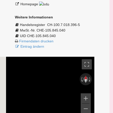
Homepage
Weitere Informationen
Handelsregister
CH-100.7.018.396-5
MwSt.-Nr. CHE-105.845.040
UID CHE-105.845.040
Firmendaten drucken
Eintrag ändern