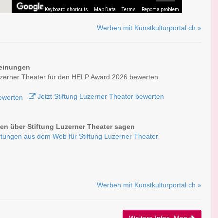
Keyboard shortcuts
Map Data
Terms
Report a problem
Werben mit Kunstkulturportal.ch »
einungen
uzerner Theater für den HELP Award 2026 bewerten
Jetzt Stiftung Luzerner Theater bewerten
n über Stiftung Luzerner Theater sagen
tungen aus dem Web für Stiftung Luzerner Theater
Werben mit Kunstkulturportal.ch »
Weitere Infos, Map