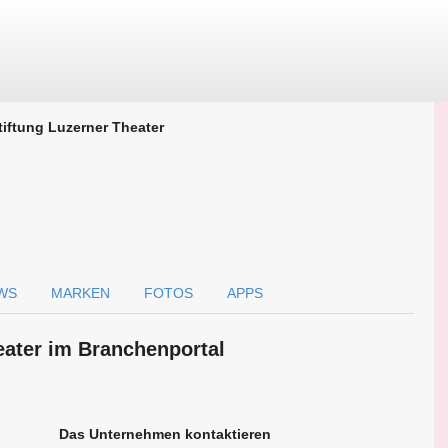
tiftung Luzerner Theater
WS
MARKEN
FOTOS
APPS
eater im Branchen­portal
Das Unternehmen kontaktieren