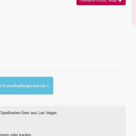
 Kunstkulturportal.ch »
Spielkarten-Sets aus Las Vegas.
ieren oder kaufen.