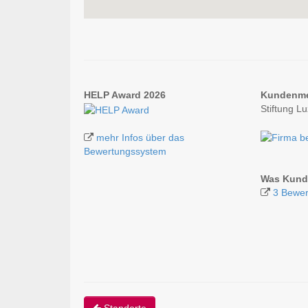
HELP Award 2026
Kundenm
Stiftung L
mehr Infos über das
Bewertungssystem
Was Kunde
3 Bewer
Standorte